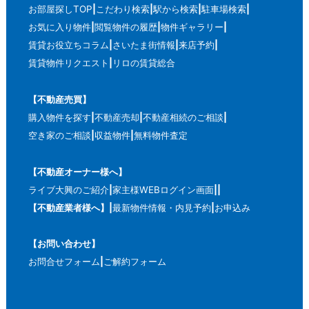
お部屋探しTOP
こだわり検索
駅から検索
駐車場検索
お気に入り物件
閲覧物件の履歴
物件ギャラリー
賃貸お役立ちコラム
さいたま街情報
来店予約
賃貸物件リクエスト
リロの賃貸総合
【不動産売買】
購入物件を探す
不動産売却
不動産相続のご相談
空き家のご相談
収益物件
無料物件査定
【不動産オーナー様へ】
ライブ大興のご紹介
家主様WEBログイン画面
【不動産業者様へ】
最新物件情報・内見予約
お申込み
【お問い合わせ】
お問合せフォーム
ご解約フォーム