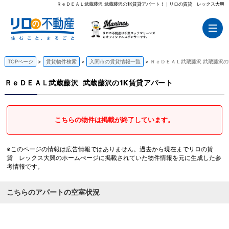
ＲｅＤＥＡＬ武蔵藤沢 武蔵藤沢の1K賃貸アパート！｜リロの賃貸 レックス大興
TOPページ
賃貸物件検索
入間市の賃貸情報一覧
ＲｅＤＥＡＬ武蔵藤沢 武蔵藤沢の
ＲｅＤＥＡＬ武蔵藤沢
武蔵藤沢の1K賃貸アパート
こちらの物件は掲載が終了しています。
※このページの情報は広告情報ではありません。過去から現在までリロの賃
貸 レックス大興のホームぺージに掲載されていた物件情報を元に生成した参
考情報です。
こちらのアパートの空室状況