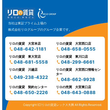
当社は東証プライム上場の
株式会社リログループのグループ企業です。
リロの賃貸 大宮本店
リロの賃貸 大宮西口店
048-642-1181
048-658-0555
リロの賃貸 東大宮店
リロの賃貸 東川口店
048-681-5558
048-299-6661
リロの賃貸 川越店
リロの賃貸 大宮西口情報セン
ター
049-238-4322
048-662-9928
リロの賃貸 契約センター
リロの売買 大宮東口店
048-650-2226
048-643-0888
Copyright (C)リロの賃貸レックス大興 All Rights Reserved.