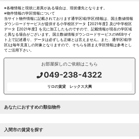
※各種情報と現状に差異がある場合は、現状優先となります。
※物件情報の学区情報について
当サイト物件情報に記載されております通学区域(学区)情報は、国土数値情報
ダウンロードサービスが提供する小学校区データ【2021年度】及び中学校区
データ【2021年度】を元に加工したものですので、記載情報が現在の学区域
と異なる場合がございます。国土数値情報ダウンロードサービスのWEBサイ
ト上で記述通り、データは必ずしも正確とは言えません。また、通学区域(学
区)は毎年見直しの対象となりますので、そちらを踏まえ学区情報は参考とし
てご活用下さい。
お部屋探しのご依頼はこちら
049-238-4322
リロの賃貸 レックス大興
あなたにおすすめの類似物件
入間市の賃貸を探す