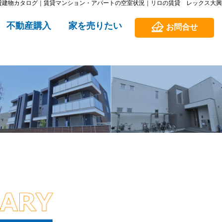
貸建物カタログ｜賃貸マンション・アパートの空室状況｜リロの賃貸 レックス大興
不動産購入
家を売りたい
お問合せ