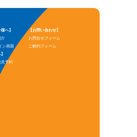
ー様へ】
【お問い合わせ】
紹介
お問合せフォーム
イン画面
ご解約フォーム
へ】
内見予約