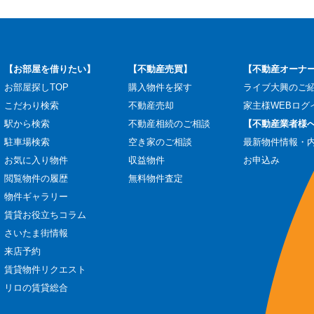
【お部屋を借りたい】
【不動産売買】
【不動産オーナ
お部屋探しTOP
購入物件を探す
ライブ大興のご
こだわり検索
不動産売却
家主様WEBログ
駅から検索
不動産相続のご相談
【不動産業者様
駐車場検索
空き家のご相談
最新物件情報・
お気に入り物件
収益物件
お申込み
閲覧物件の履歴
無料物件査定
物件ギャラリー
賃貸お役立ちコラム
さいたま街情報
来店予約
賃貸物件リクエスト
リロの賃貸総合