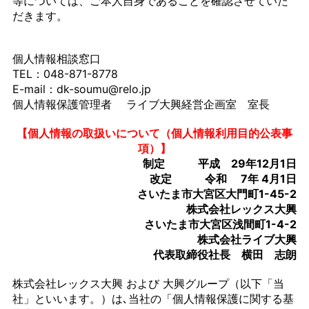
等については、ご本人自身であることを確認させていた
だきます。
個人情報相談窓口
TEL：048-871-8778
E-mail：dk-soumu@relo.jp
個人情報保護管理者 ライブ大興経営企画室 室長
【個人情報の取扱いについて（個人情報利用目的公表事
項）】
制定 平成 29年12月1日
改定 令和 7年 4月1日
さいたま市大宮区大門町1-45-2
株式会社レックス大興
さいたま市大宮区浅間町1-4-2
株式会社ライブ大興
代表取締役社長 横田 志朗
株式会社レックス大興 および 大興グループ（以下「当
社」といいます。）は､当社の「個人情報保護に関する基