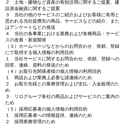
２ 土地・建物など資産の有効活用に関するご提案、建
設資金融資に関するご提案
３ 当社の他のサービスのご紹介およびお客様に有用と
思われる当社提携先の商品、サービスなどの紹介、また
はアンケートなどの発送
４ 当社の各事業における業務および各種商品・サービ
スの改善・新規開発
（３）ホームページなどからのお問合わせ、依頼、登録
にて取得する個人情報の利用目的
１ 当社サービスに関するお問合わせ、依頼、登録への
回答、連絡、資料の発送のため
（４）お取引先関係者様の個人情報の利用目的
１ 商談および業務上必要な諸連絡のため
２ お取引先様との業務管理および支払・入金処理のた
め
３ リログループ各社の商品およびサービスのご案内の
ため
（５）採用応募者の個人情報の利用目的
１ 採用応募者への情報提供、連絡のため
２ 採用業務管理のため