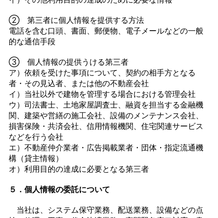
② 第三者に個人情報を提供する方法
電話を含む口頭、書面、郵便物、電子メールなどの一般
的な通信手段
③ 個人情報の提供うける第三者
ア）依頼を受けた事項について、契約の相手方となる
者・その見込者、または他の不動産会社
イ）当社以外で建物を管理する場合における管理会社
ウ）司法書士、土地家屋調査士、融資を担当する金融機
関、建築や営繕の施工会社、設備のメンテナンス会社、
損害保険・共済会社、信用情報機関、住宅関連サービス
などを行う会社
エ）不動産仲介業者・広告掲載業者・団体・指定流通機
構（貸主情報）
オ）利用目的の達成に必要となる第三者
５．個人情報の委託について
当社は、システム保守業務、配送業務、設備などの点