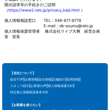
開示請求等の手続きのご説明
（
https://www2.relo.jp/privacy_kaiji.html
）
個人情報相談窓口 TEL：048-871-8778
E-mail：dk-soumu@relo.jp
個人情報保護管理者 株式会社ライブ大興 経営企画
室 室長
【当社について】
総合TOP
企業情報
会社情報
店舗紹介
採用情報
スタッフ紹介
お客様の声
個人情報保護方針
特定個人情報取扱基本方針
【お部屋を借りたい】