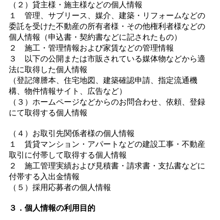
（２）貸主様・施主様などの個人情報
１ 管理、サブリース、媒介、建築・リフォームなどの
委託を受けた不動産の所有者様・その他権利者様などの
個人情報（申込書・契約書などに記されたもの）
２ 施工・管理情報および家賃などの管理情報
３ 以下の公開または市販されている媒体物などから適
法に取得した個人情報
（登記簿謄本、住宅地図、建築確認申請、指定流通機
構、物件情報サイト、広告など）
（３）ホームページなどからのお問合わせ、依頼、登録
にて取得する個人情報
（４）お取引先関係者様の個人情報
１ 賃貸マンション・アパートなどの建設工事・不動産
取引に付帯して取得する個人情報
２ 施工管理実績および見積書・請求書・支払書などに
付帯する入出金情報
（５）採用応募者の個人情報
３．個人情報の利用目的