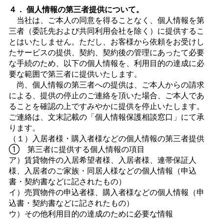
４． 個人情報の第三者提供について。
当社は、ご本人の同意を得ることなく、個人情報を第
三者（委託先および共同利用会社を除く）に提供するこ
とはいたしません。ただし、お客様から依頼をお受けし
たサービスの提供、契約、契約後の管理にあったて必要
な手続のため、以下の個人情報を、利用目的の達成に必
要な範囲で第三者に提供いたします。
尚、個人情報の第三者への提供は、ご本人からの請求
による、提供の停止のご連絡を頂いた場合、ご本人であ
ることを確認の上ですみやかに提供を停止いたします。
ご連絡は、文末記載の「個人情報保護相談窓口」にて承
ります。
（１）入居者様・購入者様などの個人情報の第三者提供
① 第三者に提供する個人情報の項目
ア）賃貸物件の入居希望者様、入居者様、連帯保証人
様、入居者のご家族・同居人様などの個人情報（申込
書・契約書などに記されたもの）
イ）売買物件の申込者様、購入者様などの個人情報（申
込書・契約書などに記されたもの）
ウ）その他利用目的の達成のために必要な情報