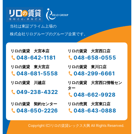
当社は東証プライム上場の
株式会社リログループのグループ企業です。
リロの賃貸 大宮本店
リロの賃貸 大宮西口店
048-642-1181
048-658-0555
リロの賃貸 東大宮店
リロの賃貸 東川口店
048-681-5558
048-299-6661
リロの賃貸 川越店
リロの賃貸 大宮西口情報セン
ター
049-238-4322
048-662-9928
リロの賃貸 契約センター
リロの売買 大宮東口店
048-650-2226
048-643-0888
Copyright (C)リロの賃貸レックス大興 All Rights Reserved.