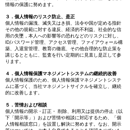
情報の保護に努めます。
３．個人情報のリスク防止、是正
個人情報の漏洩、滅失又はき損、法令や国が定める指針
その他の規範に対する違反、経済的不利益、社会的な信
用の失墜，本人への影響等の恐れなどのリスクに対し、
ID/パスワード管理、アクセス管理、ファイアウォール構
築、入退室管理、教育の徹底、その他合理的な防止策を
講じるとともに、監査を行い定期的に見直し是正して参
ります。
４．個人情報保護マネジメントシステムの継続的改善
個人情報保護のため、個人情報保護マネジメントシステ
ムに基づく、当社マネジメントサイクルを確立し、継続
的に改善します。
５．苦情および相談
個人情報の開示・訂正・ 削除、利用又は提供の停止（以
下「開示等」）および苦情や相談に対応するため、「個
人情報相談窓口」を設置し解決に努めます。なお、開示