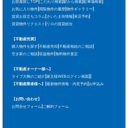
お部屋探しTOP
こだわり検索
駅から検索
駐車場検索
お気に入り物件
閲覧物件の履歴
物件ギャラリー
賃貸お役立ちコラム
さいたま街情報
来店予約
賃貸物件リクエスト
リロの賃貸総合
【不動産売買】
購入物件を探す
不動産売却
不動産相続のご相談
空き家のご相談
収益物件
無料物件査定
【不動産オーナー様へ】
ライブ大興のご紹介
家主様WEBログイン画面
【不動産業者様へ】
最新物件情報・内見予約
お申込み
【お問い合わせ】
お問合せフォーム
ご解約フォーム