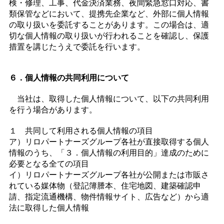
検・修理、工事、代金決済業務、夜間緊急窓口対応、書
類保管などにおいて、提携先企業など、外部に個人情報
の取り扱いを委託することがあります。この場合は、適
切な個人情報の取り扱いが行われることを確認し、保護
措置を講じたうえで委託を行います。
６．個人情報の共同利用について
当社は、取得した個人情報について、以下の共同利用
を行う場合があります。
１ 共同して利用される個人情報の項目
ア）リロパートナーズグループ各社が直接取得する個人
情報のうち、「３．個人情報の利用目的」達成のために
必要となる全ての項目
イ）リロパートナーズグループ各社が公開または市販さ
れている媒体物（登記簿謄本、住宅地図、建築確認申
請、指定流通機構、物件情報サイト、広告など）から適
法に取得した個人情報