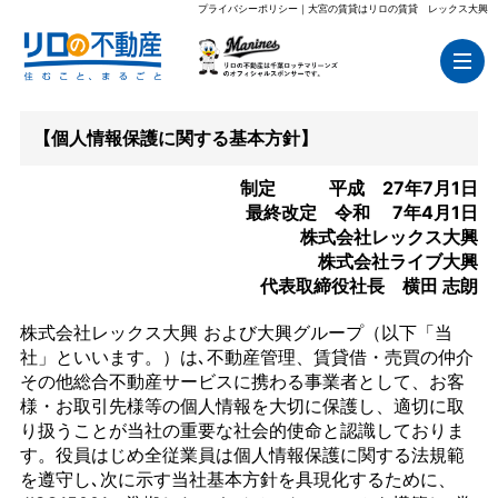
プライバシーポリシー｜大宮の賃貸はリロの賃貸 レックス大興
【個人情報保護に関する基本方針】
制定 平成 27年7月1日
最終改定 令和 7年4月1日
株式会社レックス大興
株式会社ライブ大興
代表取締役社長 横田 志朗
株式会社レックス大興 および大興グループ（以下「当
社」といいます。）は､不動産管理、賃貸借・売買の仲介
その他総合不動産サービスに携わる事業者として、お客
様・お取引先様等の個人情報を大切に保護し、適切に取
り扱うことが当社の重要な社会的使命と認識しておりま
す。役員はじめ全従業員は個人情報保護に関する法規範
を遵守し､次に示す当社基本方針を具現化するために、