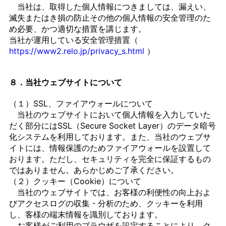
当社は、取得した個人情報につきましては、漏えい、
滅失またはき損の防止その他の個人情報の安全管理のた
め必要、かつ適切な措置を講じます。
当社が運用している安全管理措置（
https://www2.relo.jp/privacy_s.html
）
８．当社ウェブサイトについて
（１）SSL、ファイアウォールについて
当社のウェブサイトにおいて個人情報を入力していた
だく部分にはSSL（Secure Socket Layer）のデータ暗号
化システムを利用しております。また、当社のウェブサ
イトには、情報保護のためファイアウォールを設置して
おります。ただし、セキュリティを完全に保証するもの
ではありません。あらかじめご了承ください。
（２）クッキー（Cookie）について
当社のウェブサイトでは、お客様の利便性の向上およ
びアクセスログの収集・分析のため、クッキーを利用
し、客様の端末情報を識別しております。
お客様がご利用のブラウザを設定することにより、ク