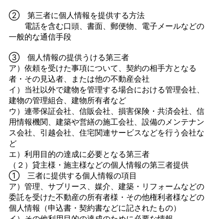
② 第三者に個人情報を提供する方法
電話を含む口頭、書面、郵便物、電子メールなどの
一般的な通信手段
③ 個人情報の提供うける第三者
ア）依頼を受けた事項について、契約の相手方となる
者・その見込者、または他の不動産会社
イ）当社以外で建物を管理する場合における管理会社、
建物の管理組合、建物所有者など
ウ）連帯保証会社、信販会社、損害保険・共済会社、信
用情報機関、建築や営繕の施工会社、設備のメンテナン
ス会社、引越会社、住宅関連サービスなどを行う会社な
ど
エ）利用目的の達成に必要となる第三者
（２）貸主様・施主様などの個人情報の第三者提供
① 三者に提供する個人情報の項目
ア）管理、サブリース、媒介、建築・リフォームなどの
委託を受けた不動産の所有者様・その他権利者様などの
個人情報（申込書・契約書などに記されたもの）
イ）その他利用目的の達成のために必要な情報