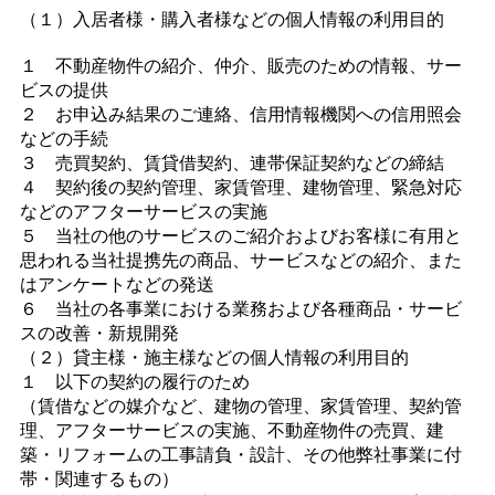
（１）入居者様・購入者様などの個人情報の利用目的
１ 不動産物件の紹介、仲介、販売のための情報、サー
ビスの提供
２ お申込み結果のご連絡、信用情報機関への信用照会
などの手続
３ 売買契約、賃貸借契約、連帯保証契約などの締結
４ 契約後の契約管理、家賃管理、建物管理、緊急対応
などのアフターサービスの実施
５ 当社の他のサービスのご紹介およびお客様に有用と
思われる当社提携先の商品、サービスなどの紹介、また
はアンケートなどの発送
６ 当社の各事業における業務および各種商品・サービ
スの改善・新規開発
（２）貸主様・施主様などの個人情報の利用目的
１ 以下の契約の履行のため
（賃借などの媒介など、建物の管理、家賃管理、契約管
理、アフターサービスの実施、不動産物件の売買、建
築・リフォームの工事請負・設計、その他弊社事業に付
帯・関連するもの）