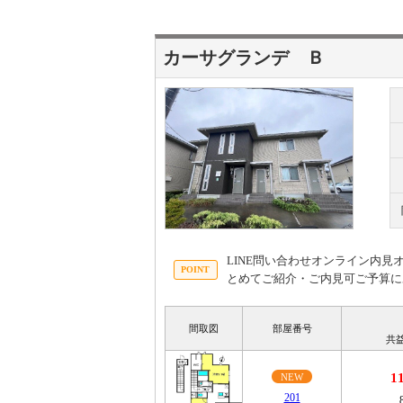
カーサグランデ Ｂ
LINE問い合わせオンライン内
とめてご紹介・ご内見可ご予算に
間取図
部屋番号
共
1
NEW
201