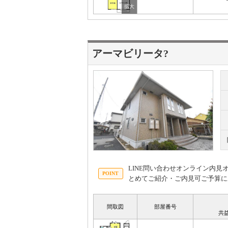
アーマビリータ?
LINE問い合わせオンライン内
とめてご紹介・ご内見可ご予算に
間取図
部屋番号
共