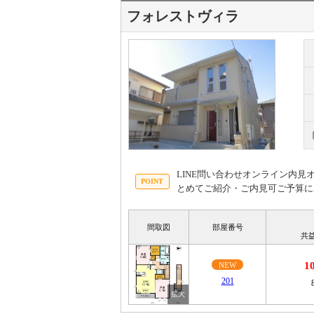
フォレストヴィラ
LINE問い合わせオンライン内
とめてご紹介・ご内見可ご予算に
間取図
部屋番号
共
1
NEW
201