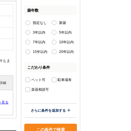
築年数
指定なし
新築
3年以内
5年以内
7年以内
10年以内
15年以内
20年以内
外もま
こだわり条件
ペット可
駐車場有
詳細
楽器相談可
を見る
さらに条件を追加する