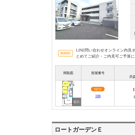
LINE問い合わせオンライン内
とめてご紹介・ご内見可ご予算に
間取図
部屋番号
共
NEW
106
ロートガーデンＥ