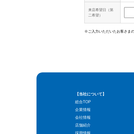
来店希望日（第
二希望）
※ご入力いただいたお客さま
【当社について】
総合TOP
企業情報
会社情報
店舗紹介
採用情報