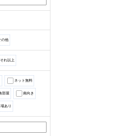
その他
それ以上
し
ネット無料
角部屋
南向き
車場あり