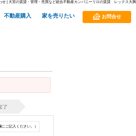
わせ | 大宮の賃貸・管理・売買など総合不動産カンパニーリロの賃貸 レックス大興
不動産購入
家を売りたい
お問合せ
欄にご記入ください。）