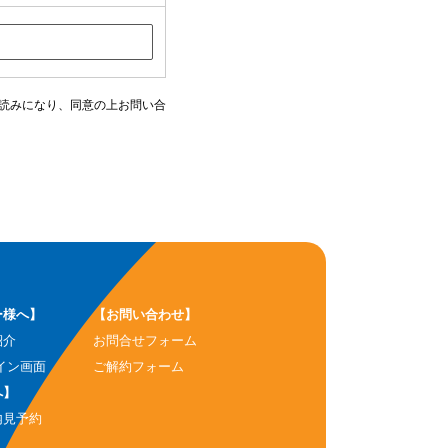
読みになり、同意の上お問い合
ー様へ】
【お問い合わせ】
紹介
お問合せフォーム
イン画面
ご解約フォーム
へ】
内見予約