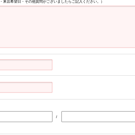
・来店希望日・その他質問がございましたらご記入ください。）
/