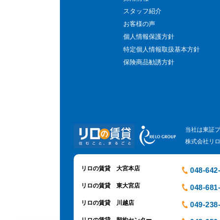
スタッフ紹介
お客様の声
個人情報保護方針
特定個人情報取扱基本方針
保険商品勧誘方針
当社は東証
株式会社リ
リロの賃貸 大宮本店
048-642
リロの賃貸 東大宮店
048-681
リロの賃貸 川越店
049-238
リロの賃貸 契約センター