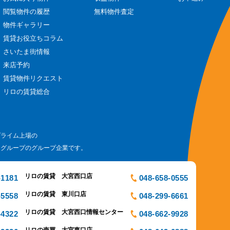
閲覧物件の履歴
無料物件査定
物件ギャラリー
賃貸お役立ちコラム
さいたま街情報
来店予約
賃貸物件リクエスト
リロの賃貸総合
プライム上場の
ログループのグループ企業です。
リロの賃貸 大宮西口店
-1181
048-658-0555
リロの賃貸 東川口店
-5558
048-299-6661
リロの賃貸 大宮西口情報センター
-4322
048-662-9928
リロの売買 大宮東口店