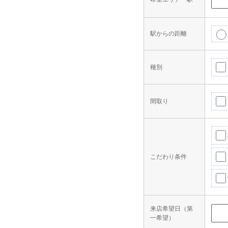
駅からの距離
種別
間取り
こだわり条件
来店希望日（第
一希望）