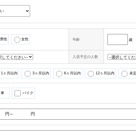
男性
女性
年齢
歳
入居予定の人数
1ヶ月以内
3ヶ月以内
6ヶ月以内
12ヶ月以内
未
車
バイク