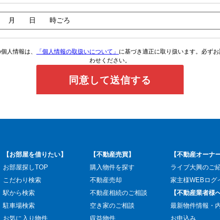
の個人情報は、
「個人情報の取扱いについて」
に基づき適正に取り扱います。必ずお
わせください。
【お部屋を借りたい】
【不動産売買】
【不動産オーナ
お部屋探しTOP
購入物件を探す
ライブ大興のご
こだわり検索
不動産売却
家主様WEBログ
駅から検索
不動産相続のご相談
【不動産業者様
駐車場検索
空き家のご相談
最新物件情報・
お気に入り物件
収益物件
お申込み