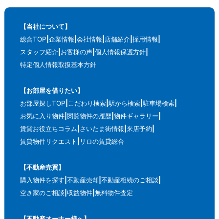
【当社について】
総合TOP
企業情報
会社情報
店舗紹介
採用情報
スタッフ紹介
お客様の声
個人情報保護方針
特定個人情報取扱基本方針
【お部屋を借りたい】
お部屋探しTOP
こだわり検索
駅から検索
駐車場検索
お気に入り物件
閲覧物件の履歴
物件ギャラリー
賃貸お役立ちコラム
さいたま街情報
来店予約
賃貸物件リクエスト
リロの賃貸総合
【不動産売買】
購入物件を探す
不動産売却
不動産相続のご相談
空き家のご相談
収益物件
無料物件査定
【不動産オーナー様へ】