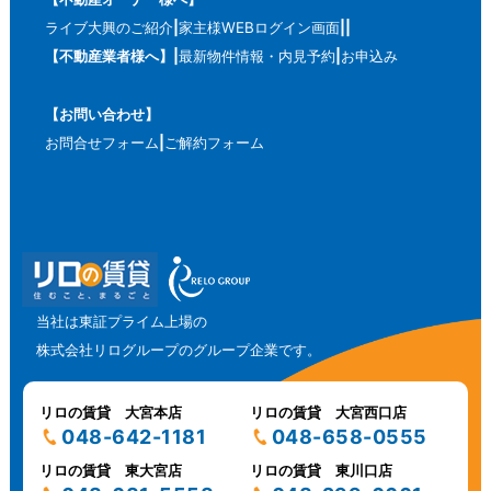
ライブ大興のご紹介
家主様WEBログイン画面
【不動産業者様へ】
最新物件情報・内見予約
お申込み
【お問い合わせ】
お問合せフォーム
ご解約フォーム
当社は東証プライム上場の
株式会社リログループのグループ企業です。
リロの賃貸 大宮本店
リロの賃貸 大宮西口店
048-642-1181
048-658-0555
リロの賃貸 東大宮店
リロの賃貸 東川口店