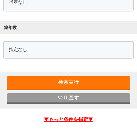
築年数
▼もっと条件を指定▼