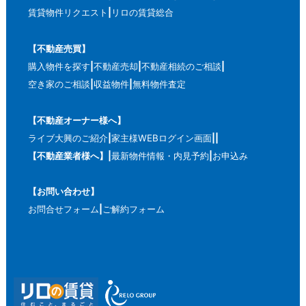
賃貸物件リクエスト
リロの賃貸総合
【不動産売買】
購入物件を探す
不動産売却
不動産相続のご相談
空き家のご相談
収益物件
無料物件査定
【不動産オーナー様へ】
ライブ大興のご紹介
家主様WEBログイン画面
【不動産業者様へ】
最新物件情報・内見予約
お申込み
【お問い合わせ】
お問合せフォーム
ご解約フォーム