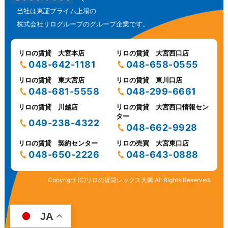
当社は東証プライム上場の
株式会社リログループのグループ企業です。
リロの賃貸 大宮本店
リロの賃貸 大宮西口店
048-642-1181
048-658-0555
リロの賃貸 東大宮店
リロの賃貸 東川口店
048-681-5558
048-299-6661
リロの賃貸 川越店
リロの賃貸 大宮西口情報セン
ター
049-238-4322
048-662-9928
リロの賃貸 契約センター
リロの売買 大宮東口店
048-650-2226
048-643-0888
Copyright (C)リロの賃貸レックス大興 All Rights Reserved.
JA