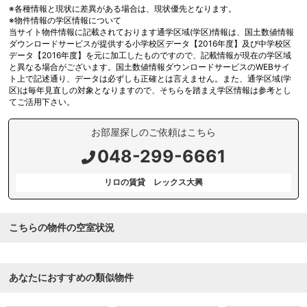
※各種情報と現状に差異がある場合は、現状優先となります。
※物件情報の学区情報について
当サイト物件情報に記載されております通学区域(学区)情報は、国土数値情報
ダウンロードサービスが提供する小学校区データ【2016年度】及び中学校区
データ【2016年度】を元に加工したものですので、記載情報が現在の学区域
と異なる場合がございます。国土数値情報ダウンロードサービスのWEBサイ
ト上で記述通り、データは必ずしも正確とは言えません。また、通学区域(学
区)は毎年見直しの対象となりますので、そちらを踏まえ学区情報は参考とし
てご活用下さい。
お部屋探しのご依頼はこちら
048-299-6661
リロの賃貸 レックス大興
こちらの物件の空室状況
あなたにおすすめの類似物件