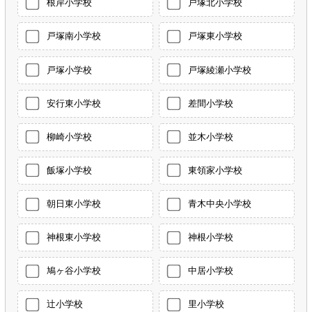
根岸小学校
戸塚北小学校
戸塚南小学校
戸塚東小学校
戸塚小学校
戸塚綾瀬小学校
安行東小学校
差間小学校
柳崎小学校
並木小学校
飯塚小学校
東領家小学校
朝日東小学校
青木中央小学校
神根東小学校
神根小学校
鳩ヶ谷小学校
中居小学校
辻小学校
里小学校