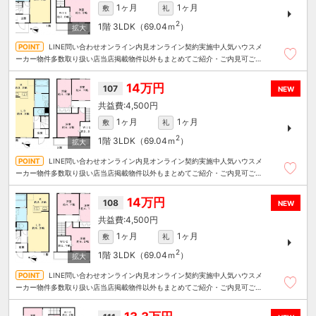
1ヶ月
1ヶ月
敷
礼
2
1階
3LDK（69.04ｍ
）
LINE問い合わせオンライン内見オンライン契約実施中人気ハウスメ
ーカー物件多数取り扱い店当店掲載物件以外もまとめてご紹介・ご内見可ご予
算にあったお部屋を多数ご紹介させていただきます
14万円
107
NEW
4,500円
1ヶ月
1ヶ月
敷
礼
2
1階
3LDK（69.04ｍ
）
LINE問い合わせオンライン内見オンライン契約実施中人気ハウスメ
ーカー物件多数取り扱い店当店掲載物件以外もまとめてご紹介・ご内見可ご予
算にあったお部屋を多数ご紹介させていただきます
14万円
108
NEW
4,500円
1ヶ月
1ヶ月
敷
礼
2
1階
3LDK（69.04ｍ
）
LINE問い合わせオンライン内見オンライン契約実施中人気ハウスメ
ーカー物件多数取り扱い店当店掲載物件以外もまとめてご紹介・ご内見可ご予
算にあったお部屋を多数ご紹介させていただきます