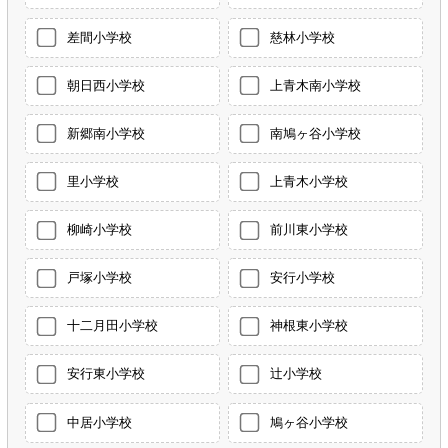
差間小学校
慈林小学校
朝日西小学校
上青木南小学校
新郷南小学校
南鳩ヶ谷小学校
里小学校
上青木小学校
柳崎小学校
前川東小学校
戸塚小学校
安行小学校
十二月田小学校
神根東小学校
安行東小学校
辻小学校
中居小学校
鳩ヶ谷小学校