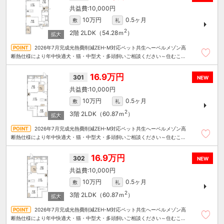
10,000円
10万円
0.5ヶ月
敷
礼
2
2階
2LDK（54.28ｍ
）
2026年7月完成光熱費削減ZEH-M対応ペット共生へーベルメゾン高
断熱仕様により年中快適犬・猫・中型犬・多頭飼いご相談ください～住むこと
まるごと～リロの賃貸へお任せください
16.9万円
301
NEW
10,000円
10万円
0.5ヶ月
敷
礼
2
3階
2LDK（60.87ｍ
）
2026年7月完成光熱費削減ZEH-M対応ペット共生へーベルメゾン高
断熱仕様により年中快適犬・猫・中型犬・多頭飼いご相談ください～住むこと
まるごと～リロの賃貸へお任せください
16.9万円
302
NEW
10,000円
10万円
0.5ヶ月
敷
礼
2
3階
2LDK（60.87ｍ
）
2026年7月完成光熱費削減ZEH-M対応ペット共生へーベルメゾン高
断熱仕様により年中快適犬・猫・中型犬・多頭飼いご相談ください～住むこと