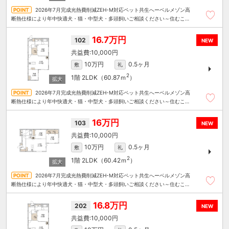
2026年7月完成光熱費削減ZEH-M対応ペット共生へーベルメゾン高
断熱仕様により年中快適犬・猫・中型犬・多頭飼いご相談ください～住むこと
まるごと～リロの賃貸へお任せください
16.7万円
102
NEW
10,000円
10万円
0.5ヶ月
敷
礼
2
1階
2LDK（60.87ｍ
）
2026年7月完成光熱費削減ZEH-M対応ペット共生へーベルメゾン高
断熱仕様により年中快適犬・猫・中型犬・多頭飼いご相談ください～住むこと
まるごと～リロの賃貸へお任せください
16万円
103
NEW
10,000円
10万円
0.5ヶ月
敷
礼
2
1階
2LDK（60.42ｍ
）
2026年7月完成光熱費削減ZEH-M対応ペット共生へーベルメゾン高
断熱仕様により年中快適犬・猫・中型犬・多頭飼いご相談ください～住むこと
まるごと～リロの賃貸へお任せください
16.8万円
202
NEW
10,000円