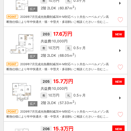
10万円
0.5ヶ月
敷
礼
2
2階
2LDK（60.87ｍ
）
2026年7月完成光熱費削減ZEH-M対応ペット共生へーベルメゾン高
断熱仕様により年中快適犬・猫・中型犬・多頭飼いご相談ください～住むこと
まるごと～リロの賃貸へお任せください
17.6万円
203
NEW
10,000円
10万円
0.5ヶ月
敷
礼
2
2階
2LDK（68.05ｍ
）
2026年7月完成光熱費削減ZEH-M対応ペット共生へーベルメゾン高
断熱仕様により年中快適犬・猫・中型犬・多頭飼いご相談ください～住むこと
まるごと～リロの賃貸へお任せください
15.7万円
205
NEW
10,000円
10万円
0.5ヶ月
敷
礼
2
2階
2LDK（57.33ｍ
）
2026年7月完成光熱費削減ZEH-M対応ペット共生へーベルメゾン高
断熱仕様により年中快適犬・猫・中型犬・多頭飼いご相談ください～住むこと
まるごと～リロの賃貸へお任せください
15.3万円
206
NEW