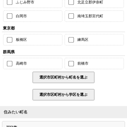
ふじみ野市
北足立郡伊奈町
白岡市
南埼玉郡宮代町
東京都
板橋区
練馬区
群馬県
高崎市
前橋市
住みたい町名