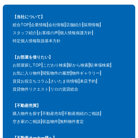
【当社について】
総合TOP
企業情報
会社情報
店舗紹介
採用情報
スタッフ紹介
お客様の声
個人情報保護方針
特定個人情報取扱基本方針
【お部屋を借りたい】
お部屋探しTOP
こだわり検索
駅から検索
駐車場検索
お気に入り物件
閲覧物件の履歴
物件ギャラリー
賃貸お役立ちコラム
さいたま街情報
来店予約
賃貸物件リクエスト
リロの賃貸総合
【不動産売買】
購入物件を探す
不動産売却
不動産相続のご相談
空き家のご相談
収益物件
無料物件査定
【不動産オーナー様へ】