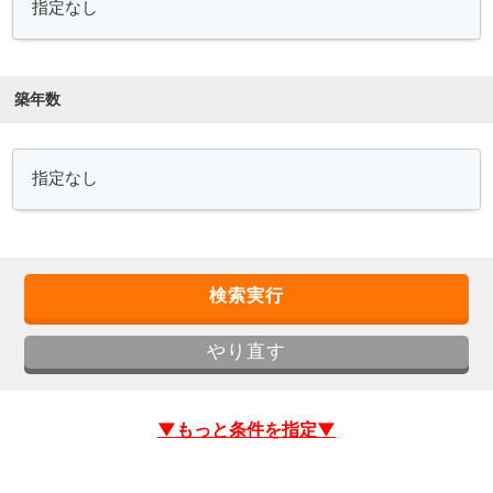
築年数
▼もっと条件を指定▼