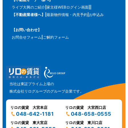
ライブ大興のご紹介
家主様WEBログイン画面
【不動産業者様へ】
最新物件情報・内見予約
お申込み
【お問い合わせ】
お問合せフォーム
ご解約フォーム
当社は東証プライム上場の
株式会社リログループのグループ企業です。
リロの賃貸 大宮本店
リロの賃貸 大宮西口店
048-642-1181
048-658-0555
リロの賃貸 東大宮店
リロの賃貸 東川口店