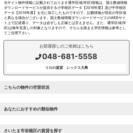
当サイト物件情報に記載されております通学区域(学区)情報は、国土数値情報
ダウンロードサービスが提供する小学校区データ【2016年度】及び中学校区
データ【2016年度】を元に加工したものですので、記載情報が現在の学区域
と異なる場合がございます。国土数値情報ダウンロードサービスのWEBサイ
ト上で記述通り、データは必ずしも正確とは言えません。また、通学区域(学
区)は毎年見直しの対象となりますので、そちらを踏まえ学区情報は参考とし
てご活用下さい。
お部屋探しのご依頼はこちら
048-681-5558
リロの賃貸 レックス大興
こちらの物件の空室状況
あなたにおすすめの類似物件
さいたま市岩槻区の賃貸を探す