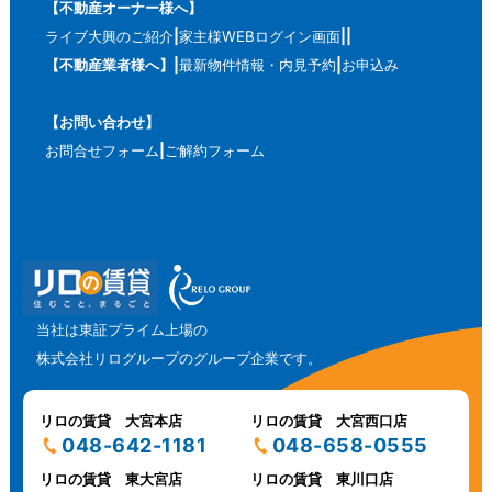
【不動産オーナー様へ】
ライブ大興のご紹介
家主様WEBログイン画面
【不動産業者様へ】
最新物件情報・内見予約
お申込み
【お問い合わせ】
お問合せフォーム
ご解約フォーム
当社は東証プライム上場の
株式会社リログループのグループ企業です。
リロの賃貸 大宮本店
リロの賃貸 大宮西口店
048-642-1181
048-658-0555
リロの賃貸 東大宮店
リロの賃貸 東川口店