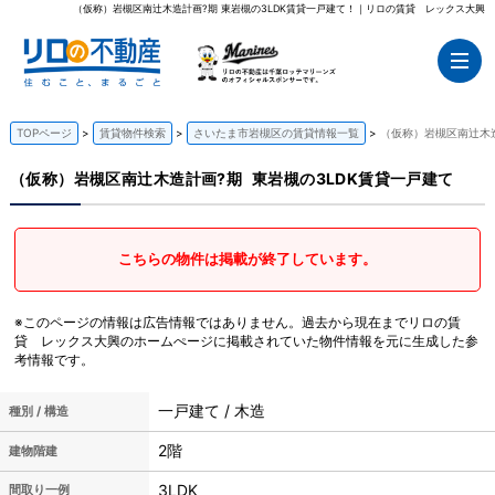
（仮称）岩槻区南辻木造計画?期 東岩槻の3LDK賃貸一戸建て！｜リロの賃貸 レックス大興
TOPページ
賃貸物件検索
さいたま市岩槻区の賃貸情報一覧
（仮称）岩槻区南辻木造
（仮称）岩槻区南辻木造計画?期
東岩槻の3LDK賃貸一戸建て
こちらの物件は掲載が終了しています。
※このページの情報は広告情報ではありません。過去から現在までリロの賃
貸 レックス大興のホームぺージに掲載されていた物件情報を元に生成した参
考情報です。
一戸建て / 木造
種別 / 構造
2階
建物階建
3LDK
間取り一例