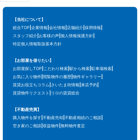
【当社について】
総合TOP
企業情報
会社情報
店舗紹介
採用情報
スタッフ紹介
お客様の声
個人情報保護方針
特定個人情報取扱基本方針
【お部屋を借りたい】
お部屋探しTOP
こだわり検索
駅から検索
駐車場検索
お気に入り物件
閲覧物件の履歴
物件ギャラリー
賃貸お役立ちコラム
さいたま街情報
来店予約
賃貸物件リクエスト
リロの賃貸総合
【不動産売買】
購入物件を探す
不動産売却
不動産相続のご相談
空き家のご相談
収益物件
無料物件査定