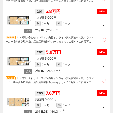
ーカー物件多数取り扱い店当店掲載物件以外もまとめてご紹介・ご内見可ご予
算にあったお部屋を多数ご紹介させていただきます
5.8万円
201
NEW
5,000円
0ヶ月
1ヶ月
敷
礼
2
2階
1K（25.03ｍ
）
LINE問い合わせオンライン内見オンライン契約実施中人気ハウスメ
ーカー物件多数取り扱い店当店掲載物件以外もまとめてご紹介・ご内見可ご予
算にあったお部屋を多数ご紹介させていただきます
5.8万円
202
NEW
5,000円
0ヶ月
1ヶ月
敷
礼
2
2階
1K（25.03ｍ
）
LINE問い合わせオンライン内見オンライン契約実施中人気ハウスメ
ーカー物件多数取り扱い店当店掲載物件以外もまとめてご紹介・ご内見可ご予
算にあったお部屋を多数ご紹介させていただきます
7.6万円
203
NEW
5,000円
0ヶ月
1ヶ月
敷
礼
2
2階
1LDK（40.01ｍ
）