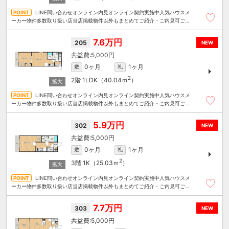
LINE問い合わせオンライン内見オンライン契約実施中人気ハウスメ
ーカー物件多数取り扱い店当店掲載物件以外もまとめてご紹介・ご内見可ご予
算にあったお部屋を多数ご紹介させていただきます
7.6万円
205
NEW
5,000円
0ヶ月
1ヶ月
敷
礼
2
2階
1LDK（40.04ｍ
）
LINE問い合わせオンライン内見オンライン契約実施中人気ハウスメ
ーカー物件多数取り扱い店当店掲載物件以外もまとめてご紹介・ご内見可ご予
算にあったお部屋を多数ご紹介させていただきます
5.9万円
302
NEW
5,000円
0ヶ月
1ヶ月
敷
礼
2
3階
1K（25.03ｍ
）
LINE問い合わせオンライン内見オンライン契約実施中人気ハウスメ
ーカー物件多数取り扱い店当店掲載物件以外もまとめてご紹介・ご内見可ご予
算にあったお部屋を多数ご紹介させていただきます
7.7万円
303
NEW
5,000円