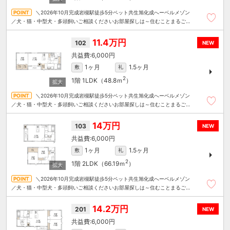
＼2026年10月完成岩槻駅徒歩5分ペット共生旭化成へーベルメゾン
／犬・猫・中型犬・多頭飼いご相談くださいお部屋探しは～住むことまるごと
～リロの賃貸へお任せください
11.4万円
102
NEW
6,000円
1ヶ月
1.5ヶ月
敷
礼
2
1階
1LDK（48.8ｍ
）
＼2026年10月完成岩槻駅徒歩5分ペット共生旭化成へーベルメゾン
／犬・猫・中型犬・多頭飼いご相談くださいお部屋探しは～住むことまるごと
～リロの賃貸へお任せください
14万円
103
NEW
6,000円
1ヶ月
1.5ヶ月
敷
礼
2
1階
2LDK（66.19ｍ
）
＼2026年10月完成岩槻駅徒歩5分ペット共生旭化成へーベルメゾン
／犬・猫・中型犬・多頭飼いご相談くださいお部屋探しは～住むことまるごと
～リロの賃貸へお任せください
14.2万円
201
NEW
6,000円