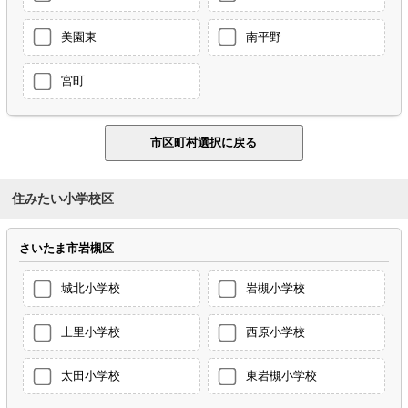
美園東
南平野
宮町
住みたい小学校区
さいたま市岩槻区
城北小学校
岩槻小学校
上里小学校
西原小学校
太田小学校
東岩槻小学校