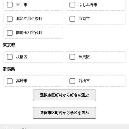
吉川市
ふじみ野市
北足立郡伊奈町
白岡市
南埼玉郡宮代町
東京都
板橋区
練馬区
群馬県
高崎市
前橋市