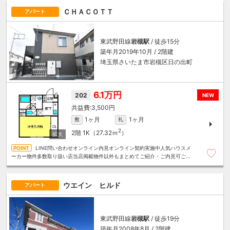
ＣＨＡＣＯＴＴ
アパート
東武野田線
岩槻駅
/ 徒歩15分
築年月2019年10月 / 2階建
埼玉県さいたま市岩槻区日の出町
6.1万円
202
NEW
3,500円
1ヶ月
1ヶ月
敷
礼
2
2階
1K（27.32ｍ
）
LINE問い合わせオンライン内見オンライン契約実施中人気ハウスメ
ーカー物件多数取り扱い店当店掲載物件以外もまとめてご紹介・ご内見可ご予
算にあったお部屋を多数ご紹介させていただきます
ウエイン ヒルド
アパート
東武野田線
岩槻駅
/ 徒歩19分
築年月2008年8月 / 2階建