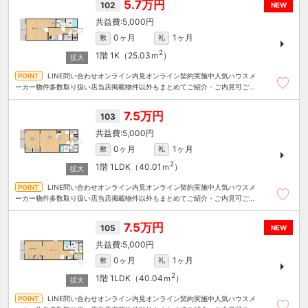
5.7万円
102
NEW
5,000円
0ヶ月
1ヶ月
敷
礼
2
1階
1K（25.03ｍ
）
LINE問い合わせオンライン内見オンライン契約実施中人気ハウスメ
ーカー物件多数取り扱い店当店掲載物件以外もまとめてご紹介・ご内見可ご予
算にあったお部屋を多数ご紹介させていただきます
7.5万円
103
5,000円
0ヶ月
1ヶ月
敷
礼
2
1階
1LDK（40.01ｍ
）
LINE問い合わせオンライン内見オンライン契約実施中人気ハウスメ
ーカー物件多数取り扱い店当店掲載物件以外もまとめてご紹介・ご内見可ご予
算にあったお部屋を多数ご紹介させていただきます
7.5万円
105
NEW
5,000円
0ヶ月
1ヶ月
敷
礼
2
1階
1LDK（40.04ｍ
）
LINE問い合わせオンライン内見オンライン契約実施中人気ハウスメ