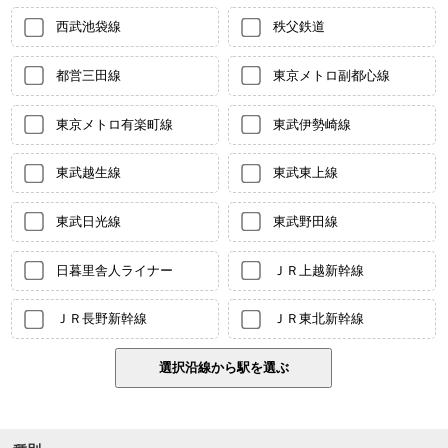
西武池袋線
秩父鉄道
都営三田線
東京メトロ副都心線
東京メトロ有楽町線
東武伊勢崎線
東武越生線
東武東上線
東武日光線
東武野田線
日暮里舎人ライナー
ＪＲ上越新幹線
ＪＲ長野新幹線
ＪＲ東北新幹線