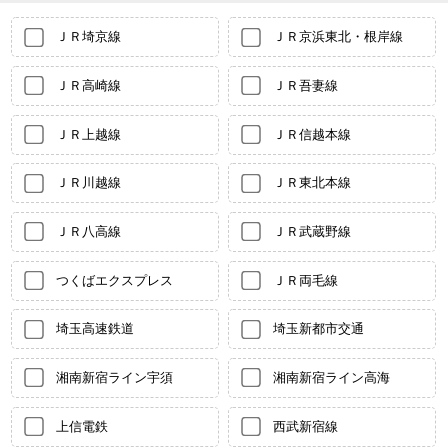
ＪＲ埼京線
ＪＲ京浜東北・根岸線
ＪＲ高崎線
ＪＲ吾妻線
ＪＲ上越線
ＪＲ信越本線
ＪＲ川越線
ＪＲ東北本線
ＪＲ八高線
ＪＲ武蔵野線
つくばエクスプレス
ＪＲ両毛線
埼玉高速鉄道
埼玉新都市交通
湘南新宿ライン宇須
湘南新宿ライン高海
上信電鉄
西武新宿線