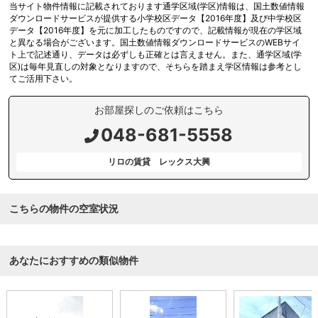
当サイト物件情報に記載されております通学区域(学区)情報は、国土数値情報
ダウンロードサービスが提供する小学校区データ【2016年度】及び中学校区
データ【2016年度】を元に加工したものですので、記載情報が現在の学区域
と異なる場合がございます。国土数値情報ダウンロードサービスのWEBサイ
ト上で記述通り、データは必ずしも正確とは言えません。また、通学区域(学
区)は毎年見直しの対象となりますので、そちらを踏まえ学区情報は参考とし
てご活用下さい。
お部屋探しのご依頼はこちら
048-681-5558
リロの賃貸 レックス大興
こちらの物件の空室状況
あなたにおすすめの類似物件