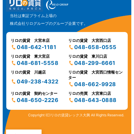
当社は東証プライム上場の
株式会社リログループのグループ企業です。
リロの賃貸 大宮本店
リロの賃貸 大宮西口店
048-642-1181
048-658-0555
リロの賃貸 東大宮店
リロの賃貸 東川口店
048-681-5558
048-299-6661
リロの賃貸 川越店
リロの賃貸 大宮西口情報セン
ター
049-238-4322
048-662-9928
リロの賃貸 契約センター
リロの売買 大宮東口店
048-650-2226
048-643-0888
Copyright (C)リロの賃貸レックス大興 All Rights Reserved.