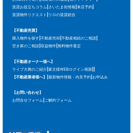
賃貸お役立ちコラム
さいたま街情報
来店予約
賃貸物件リクエスト
リロの賃貸総合
【不動産売買】
購入物件を探す
不動産売却
不動産相続のご相談
空き家のご相談
収益物件
無料物件査定
【不動産オーナー様へ】
ライブ大興のご紹介
家主様WEBログイン画面
【不動産業者様へ】
最新物件情報・内見予約
お申込み
【お問い合わせ】
お問合せフォーム
ご解約フォーム