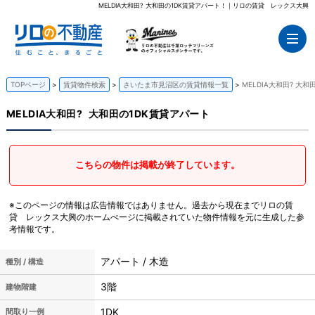
MELDIA大和田? 大和田の1DK賃貸アパート！｜リロの賃貸 レックス大興
TOPページ
賃貸物件検索
さいたま市見沼区の賃貸情報一覧
MELDIA大和田? 大
MELDIA大和田?
大和田の1DK賃貸アパート
こちらの物件は掲載が終了しています。
※このページの情報は広告情報ではありません。過去から現在までリロの賃
貸 レックス大興のホームぺージに掲載されていた物件情報を元に生成した参
考情報です。
アパート / 木造
種別 / 構造
3階
建物階建
1DK
間取り一例