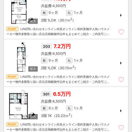
4,500円
0ヶ月
1ヶ月
敷
礼
2
2階
1LDK（30.1ｍ
）
LINE問い合わせオンライン内見オンライン契約実施中人気ハウスメ
ーカー物件多数取り扱い店当店掲載物件以外もまとめてご紹介・ご内見可ご予
算にあったお部屋を多数ご紹介させていただきます
7.2万円
203
4,500円
0ヶ月
1ヶ月
敷
礼
2
2階
1LDK（30.15ｍ
）
LINE問い合わせオンライン内見オンライン契約実施中人気ハウスメ
ーカー物件多数取り扱い店当店掲載物件以外もまとめてご紹介・ご内見可ご予
算にあったお部屋を多数ご紹介させていただきます
6.5万円
301
4,500円
0ヶ月
1ヶ月
敷
礼
2
3階
1K（23.23ｍ
）
LINE問い合わせオンライン内見オンライン契約実施中人気ハウスメ
ーカー物件多数取り扱い店当店掲載物件以外もまとめてご紹介・ご内見可ご予