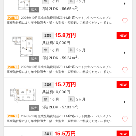
1ヶ月
2ヶ月
敷
礼
2
2階
2LDK（56.65ｍ
）
2026年10月完成光熱費削減ZEH-M対応ペット共生へーベルメゾン
高断熱仕様により年中快適犬・猫・大型犬・多頭飼いご相談ください～住むこ
とまるごと～リロの賃貸へお任せください
15.8万円
205
NEW
10,000円
1ヶ月
2ヶ月
敷
礼
2
2階
2LDK（59.24ｍ
）
2026年10月完成光熱費削減ZEH-M対応ペット共生へーベルメゾン
高断熱仕様により年中快適犬・猫・大型犬・多頭飼いご相談ください～住むこ
とまるごと～リロの賃貸へお任せください
15.7万円
206
NEW
10,000円
1ヶ月
2ヶ月
敷
礼
2
2階
2LDK（57.83ｍ
）
2026年10月完成光熱費削減ZEH-M対応ペット共生へーベルメゾン
高断熱仕様により年中快適犬・猫・大型犬・多頭飼いご相談ください～住むこ
とまるごと～リロの賃貸へお任せください
15.5万円
301
NEW