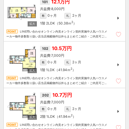
12.1万円
101
8,000円
0ヶ月
2ヶ月
敷
礼
2
1階
2LDK（50.38ｍ
）
LINE問い合わせオンライン内見オンライン契約実施中人気ハウスメ
ーカー物件多数取り扱い店当店掲載物件以外もまとめてご紹介・ご内見可ご予
算にあったお部屋を多数ご紹介させていただきます
10.5万円
102
7,000円
0ヶ月
2ヶ月
敷
礼
2
1階
1LDK（41.94ｍ
）
LINE問い合わせオンライン内見オンライン契約実施中人気ハウスメ
ーカー物件多数取り扱い店当店掲載物件以外もまとめてご紹介・ご内見可ご予
算にあったお部屋を多数ご紹介させていただきます
10.7万円
202
7,000円
0ヶ月
2ヶ月
敷
礼
2
2階
1LDK（41.94ｍ
）
LINE問い合わせオンライン内見オンライン契約実施中人気ハウスメ