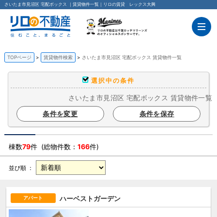
さいたま市見沼区 宅配ボックス ｜賃貸物件一覧｜リロの賃貸 レックス大興
TOPページ
賃貸物件検索
さいたま市見沼区 宅配ボックス 賃貸物件一覧
選択中の条件
さいたま市見沼区 宅配ボックス 賃貸物件一覧
条件を変更
条件を保存
棟数
79
件 (総物件数：
166
件)
並び順 ：
ハーベストガーデン
アパート