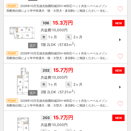
2026年10月完成光熱費削減ZEH-M対応ペット共生へーベルメゾン
高断熱仕様により年中快適犬・猫・大型犬・多頭飼いご相談ください～住むこ
とまるごと～リロの賃貸へお任せください
15.3万円
106
NEW
10,000円
1ヶ月
2ヶ月
敷
礼
2
1階
2LDK（57.83ｍ
）
2026年10月完成光熱費削減ZEH-M対応ペット共生へーベルメゾン
高断熱仕様により年中快適犬・猫・大型犬・多頭飼いご相談ください～住むこ
とまるごと～リロの賃貸へお任せください
15.7万円
202
NEW
10,000円
1ヶ月
2ヶ月
敷
礼
2
2階
2LDK（57.21ｍ
）
2026年10月完成光熱費削減ZEH-M対応ペット共生へーベルメゾン
高断熱仕様により年中快適犬・猫・大型犬・多頭飼いご相談ください～住むこ
とまるごと～リロの賃貸へお任せください
15.7万円
203
NEW
10,000円