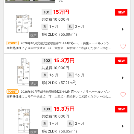
32
15万円
101
NEW
10,000円
1ヶ月
2ヶ月
敷
礼
2
1階
2LDK（55.69ｍ
）
2026年10月完成光熱費削減ZEH-M対応ペット共生へーベルメゾン
高断熱仕様により年中快適犬・猫・大型犬・多頭飼いご相談ください～住むこ
とまるごと～リロの賃貸へお任せください
15.3万円
102
NEW
10,000円
1ヶ月
2ヶ月
敷
礼
2
1階
2LDK（57.21ｍ
）
2026年10月完成光熱費削減ZEH-M対応ペット共生へーベルメゾン
高断熱仕様により年中快適犬・猫・大型犬・多頭飼いご相談ください～住むこ
とまるごと～リロの賃貸へお任せください
15.3万円
103
NEW
10,000円
1ヶ月
2ヶ月
敷
礼
2
1階
2LDK（56.65ｍ
）