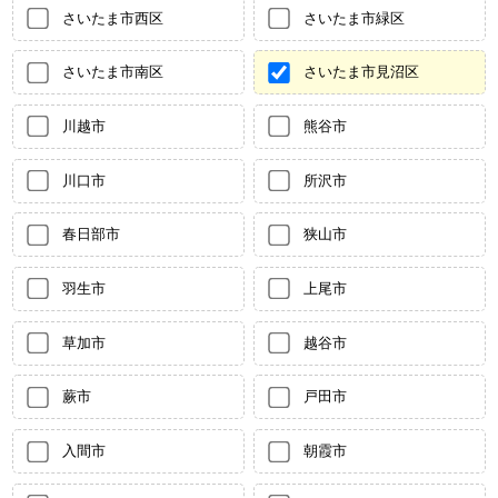
さいたま市西区
さいたま市緑区
さいたま市南区
さいたま市見沼区
川越市
熊谷市
川口市
所沢市
春日部市
狭山市
羽生市
上尾市
草加市
越谷市
蕨市
戸田市
入間市
朝霞市