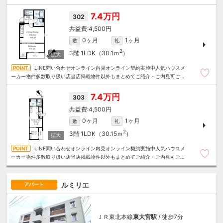
算にあったお部屋を多数ご紹介させていただきます
7.4万円
302
4,500円
0ヶ月
1ヶ月
敷
礼
2
3階
1LDK（30.1ｍ
）
LINE問い合わせオンライン内見オンライン契約実施中人気ハウスメ
ーカー物件多数取り扱い店当店掲載物件以外もまとめてご紹介・ご内見可ご予
算にあったお部屋を多数ご紹介させていただきます
7.4万円
303
4,500円
0ヶ月
1ヶ月
敷
礼
2
3階
1LDK（30.15ｍ
）
LINE問い合わせオンライン内見オンライン契約実施中人気ハウスメ
ーカー物件多数取り扱い店当店掲載物件以外もまとめてご紹介・ご内見可ご予
算にあったお部屋を多数ご紹介させていただきます
ルミリエ
アパート
ＪＲ東北本線
東大宮駅
/ 徒歩7分