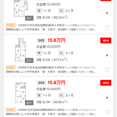
10,000円
1ヶ月
2ヶ月
敷
礼
2
3階
2LDK（56.23ｍ
）
2026年10月完成光熱費削減ZEH-M対応ペット共生へーベルメゾン
高断熱仕様により年中快適犬・猫・大型犬・多頭飼いご相談ください～住むこ
とまるごと～リロの賃貸へお任せください
15.8万円
302
NEW
10,000円
1ヶ月
2ヶ月
敷
礼
2
3階
2LDK（57.21ｍ
）
2026年10月完成光熱費削減ZEH-M対応ペット共生へーベルメゾン
高断熱仕様により年中快適犬・猫・大型犬・多頭飼いご相談ください～住むこ
とまるごと～リロの賃貸へお任せください
15.8万円
303
NEW
10,000円
1ヶ月
2ヶ月
敷
礼
2
3階
2LDK（56.65ｍ
）
2026年10月完成光熱費削減ZEH-M対応ペット共生へーベルメゾン
高断熱仕様により年中快適犬・猫・大型犬・多頭飼いご相談ください～住むこ