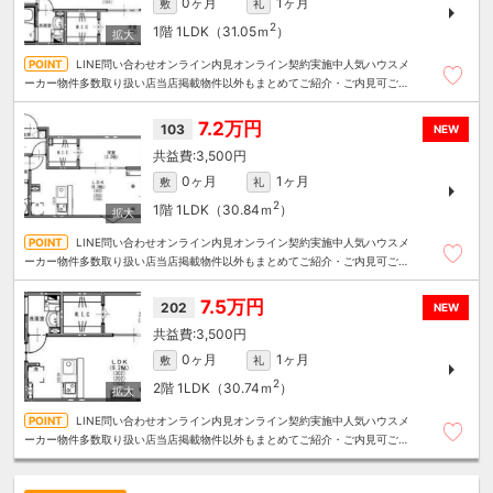
0ヶ月
1ヶ月
敷
礼
2
1階
1LDK（31.05ｍ
）
LINE問い合わせオンライン内見オンライン契約実施中人気ハウスメ
ーカー物件多数取り扱い店当店掲載物件以外もまとめてご紹介・ご内見可ご予
算にあったお部屋を多数ご紹介させていただきます
7.2万円
103
NEW
3,500円
0ヶ月
1ヶ月
敷
礼
2
1階
1LDK（30.84ｍ
）
LINE問い合わせオンライン内見オンライン契約実施中人気ハウスメ
ーカー物件多数取り扱い店当店掲載物件以外もまとめてご紹介・ご内見可ご予
算にあったお部屋を多数ご紹介させていただきます
7.5万円
202
NEW
3,500円
0ヶ月
1ヶ月
敷
礼
2
2階
1LDK（30.74ｍ
）
LINE問い合わせオンライン内見オンライン契約実施中人気ハウスメ
ーカー物件多数取り扱い店当店掲載物件以外もまとめてご紹介・ご内見可ご予
算にあったお部屋を多数ご紹介させていただきます