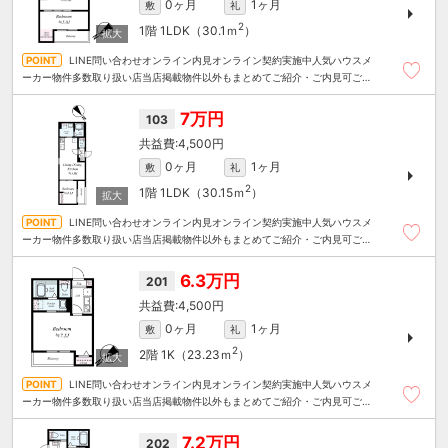
0ヶ月
1ヶ月
敷
礼
2
1階
1LDK（30.1ｍ
）
LINE問い合わせオンライン内見オンライン契約実施中人気ハウスメ
ーカー物件多数取り扱い店当店掲載物件以外もまとめてご紹介・ご内見可ご予
算にあったお部屋を多数ご紹介させていただきます
7万円
103
4,500円
0ヶ月
1ヶ月
敷
礼
2
1階
1LDK（30.15ｍ
）
LINE問い合わせオンライン内見オンライン契約実施中人気ハウスメ
ーカー物件多数取り扱い店当店掲載物件以外もまとめてご紹介・ご内見可ご予
算にあったお部屋を多数ご紹介させていただきます
6.3万円
201
4,500円
0ヶ月
1ヶ月
敷
礼
2
2階
1K（23.23ｍ
）
LINE問い合わせオンライン内見オンライン契約実施中人気ハウスメ
ーカー物件多数取り扱い店当店掲載物件以外もまとめてご紹介・ご内見可ご予
算にあったお部屋を多数ご紹介させていただきます
7.2万円
202