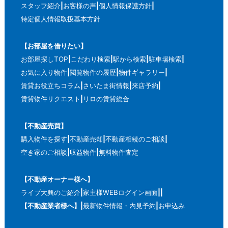
スタッフ紹介
お客様の声
個人情報保護方針
特定個人情報取扱基本方針
【お部屋を借りたい】
お部屋探しTOP
こだわり検索
駅から検索
駐車場検索
お気に入り物件
閲覧物件の履歴
物件ギャラリー
賃貸お役立ちコラム
さいたま街情報
来店予約
賃貸物件リクエスト
リロの賃貸総合
【不動産売買】
購入物件を探す
不動産売却
不動産相続のご相談
空き家のご相談
収益物件
無料物件査定
【不動産オーナー様へ】
ライブ大興のご紹介
家主様WEBログイン画面
【不動産業者様へ】
最新物件情報・内見予約
お申込み