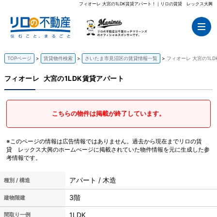
フィオーレ 大宮の1LDK賃貸アパート！｜リロの賃貸 レックス大興
TOPページ
賃貸物件検索
さいたま市見沼区の賃貸情報一覧
フィオーレ 大宮の1L
フィオーレ
大宮の1LDK賃貸アパート
こちらの物件は掲載が終了しています。
※このページの情報は広告情報ではありません。過去から現在までリロの賃
貸 レックス大興のホームぺージに掲載されていた物件情報を元に生成した参
考情報です。
アパート / 木造
種別 / 構造
3階
建物階建
1LDK
間取り一例