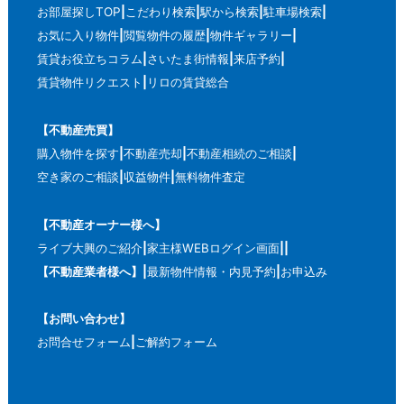
お部屋探しTOP
こだわり検索
駅から検索
駐車場検索
お気に入り物件
閲覧物件の履歴
物件ギャラリー
賃貸お役立ちコラム
さいたま街情報
来店予約
賃貸物件リクエスト
リロの賃貸総合
【不動産売買】
購入物件を探す
不動産売却
不動産相続のご相談
空き家のご相談
収益物件
無料物件査定
【不動産オーナー様へ】
ライブ大興のご紹介
家主様WEBログイン画面
【不動産業者様へ】
最新物件情報・内見予約
お申込み
【お問い合わせ】
お問合せフォーム
ご解約フォーム