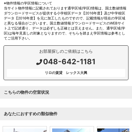
※物件情報の学区情報について
当サイト物件情報に記載されております通学区域(学区)情報は、国土数値情報
ダウンロードサービスが提供する小学校区データ【2016年度】及び中学校区
データ【2016年度】を元に加工したものですので、記載情報が現在の学区域
と異なる場合がございます。国土数値情報ダウンロードサービスのWEBサイ
ト上で記述通り、データは必ずしも正確とは言えません。また、通学区域(学
区)は毎年見直しの対象となりますので、そちらを踏まえ学区情報は参考とし
てご活用下さい。
お部屋探しのご依頼はこちら
048-642-1181
リロの賃貸 レックス大興
こちらの物件の空室状況
あなたにおすすめの類似物件