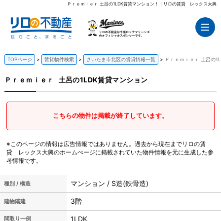
Ｐｒｅｍｉｅｒ 土呂の1LDK賃貸マンション！｜リロの賃貸 レックス大興
TOPページ
賃貸物件検索
さいたま市北区の賃貸情報一覧
Ｐｒｅｍｉｅｒ 土呂の1
Ｐｒｅｍｉｅｒ
土呂の1LDK賃貸マンション
こちらの物件は掲載が終了しています。
※このページの情報は広告情報ではありません。過去から現在までリロの賃
貸 レックス大興のホームぺージに掲載されていた物件情報を元に生成した参
考情報です。
マンション / S造(鉄骨造)
種別 / 構造
3階
建物階建
1LDK
間取り一例