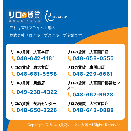
当社は東証プライム上場の
株式会社リログループのグループ企業です。
リロの賃貸 大宮本店
リロの賃貸 大宮西口店
048-642-1181
048-658-0555
リロの賃貸 東大宮店
リロの賃貸 東川口店
048-681-5558
048-299-6661
リロの賃貸 川越店
リロの賃貸 大宮西口情報セン
ター
049-238-4322
048-662-9928
リロの賃貸 契約センター
リロの売買 大宮東口店
048-650-2226
048-643-0888
Copyright (C)リロの賃貸レックス大興 All Rights Reserved.