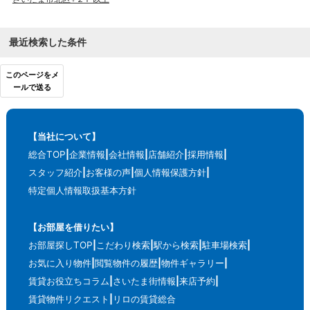
最近検索した条件
このページをメ
ールで送る
【当社について】
総合TOP
企業情報
会社情報
店舗紹介
採用情報
スタッフ紹介
お客様の声
個人情報保護方針
特定個人情報取扱基本方針
【お部屋を借りたい】
お部屋探しTOP
こだわり検索
駅から検索
駐車場検索
お気に入り物件
閲覧物件の履歴
物件ギャラリー
賃貸お役立ちコラム
さいたま街情報
来店予約
賃貸物件リクエスト
リロの賃貸総合