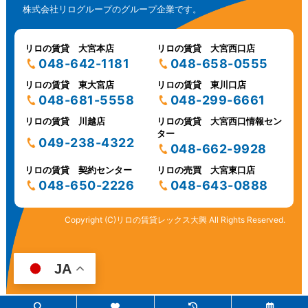
株式会社リログループのグループ企業です。
リロの賃貸 大宮本店
リロの賃貸 大宮西口店
048-642-1181
048-658-0555
リロの賃貸 東大宮店
リロの賃貸 東川口店
048-681-5558
048-299-6661
リロの賃貸 川越店
リロの賃貸 大宮西口情報セン
ター
049-238-4322
048-662-9928
リロの賃貸 契約センター
リロの売買 大宮東口店
048-650-2226
048-643-0888
Copyright (C)リロの賃貸レックス大興 All Rights Reserved.
JA