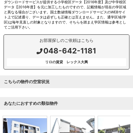
ダウンロードサービスが提供する小学校区データ【2016年度】及び中学校区
データ【2016年度】を元に加工したものですので、記載情報が現在の学区域
と異なる場合がございます。国土数値情報ダウンロードサービスのWEBサイ
ト上で記述通り、データは必ずしも正確とは言えません。また、通学区域(学
区)は毎年見直しの対象となりますので、そちらを踏まえ学区情報は参考とし
てご活用下さい。
お部屋探しのご依頼はこちら
048-642-1181
リロの賃貸 レックス大興
こちらの物件の空室状況
あなたにおすすめの類似物件