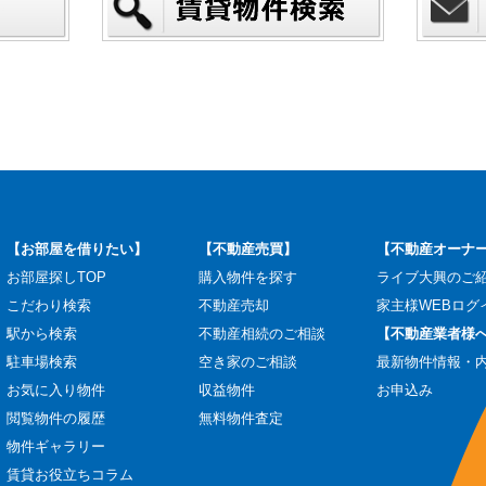
【お部屋を借りたい】
【不動産売買】
【不動産オーナ
お部屋探しTOP
購入物件を探す
ライブ大興のご
こだわり検索
不動産売却
家主様WEBログ
駅から検索
不動産相続のご相談
【不動産業者様
駐車場検索
空き家のご相談
最新物件情報・
お気に入り物件
収益物件
お申込み
閲覧物件の履歴
無料物件査定
物件ギャラリー
賃貸お役立ちコラム