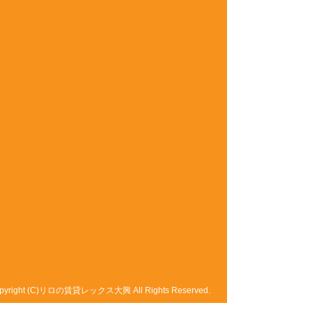
pyright (C)リロの賃貸レックス大興 All Rights Reserved.