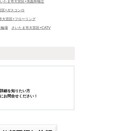
いたま市大宮区+洗面所独立
宮区+ガスコンロ
市大宮区+フローリング
駐輪場
さいたま市大宮区+CATV
詳細を知りたい方
にお問合せください！