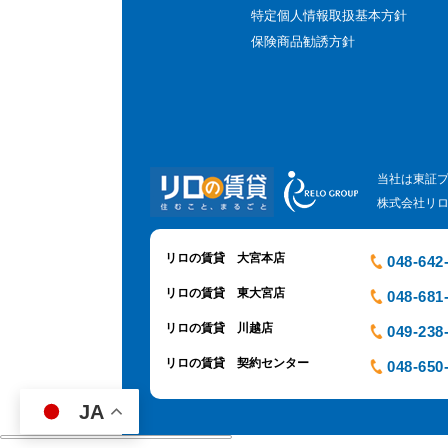
特定個人情報取扱基本方針
保険商品勧誘方針
当社は東証
株式会社リ
リロの賃貸 大宮本店
048-642
リロの賃貸 東大宮店
048-681
リロの賃貸 川越店
049-238
リロの賃貸 契約センター
048-650
JA