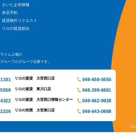
さいたま街情報
来店予約
賃貸物件リクエスト
リロの賃貸総合
プライム上場の
ログループのグループ企業です。
リロの賃貸 大宮西口店
-1181
048-658-0555
リロの賃貸 東川口店
-5558
048-299-6661
リロの賃貸 大宮西口情報センター
-4322
048-662-9928
リロの売買 大宮東口店
-2226
048-643-0888
Co