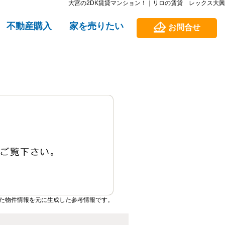
大宮の2DK賃貸マンション！｜リロの賃貸 レックス大興
不動産購入
家を売りたい
お問合せ
た物件情報を元に生成した参考情報です。