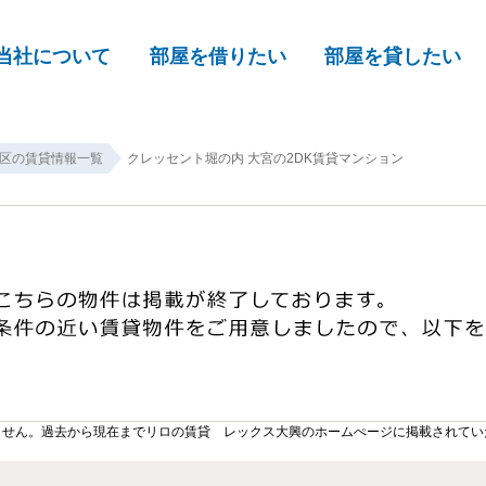
当社について
部屋を借りたい
部屋を貸したい
区の賃貸情報一覧
クレッセント堀の内 大宮の2DK賃貸マンション
ません。過去から現在までリロの賃貸 レックス大興のホームぺージに掲載されてい