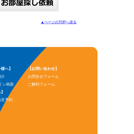
▲ページのTOPへ戻る
ー様へ】
【お問い合わせ】
紹介
お問合せフォーム
イン画面
ご解約フォーム
へ】
内見予約