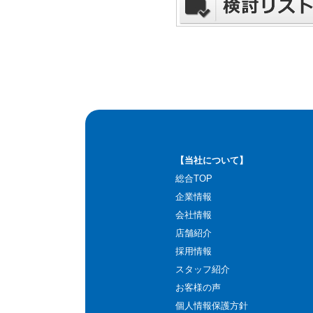
【当社について】
総合TOP
企業情報
会社情報
店舗紹介
採用情報
スタッフ紹介
お客様の声
個人情報保護方針