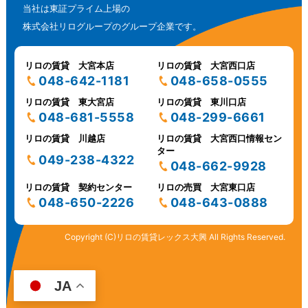
当社は東証プライム上場の
株式会社リログループのグループ企業です。
リロの賃貸 大宮本店
リロの賃貸 大宮西口店
048-642-1181
048-658-0555
リロの賃貸 東大宮店
リロの賃貸 東川口店
048-681-5558
048-299-6661
リロの賃貸 川越店
リロの賃貸 大宮西口情報セン
ター
049-238-4322
048-662-9928
リロの賃貸 契約センター
リロの売買 大宮東口店
048-650-2226
048-643-0888
Copyright (C)リロの賃貸レックス大興 All Rights Reserved.
JA