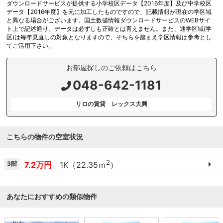
ダウンロードサービスが提供する小学校区データ【2016年度】及び中学校区
データ【2016年度】を元に加工したものですので、記載情報が現在の学区域
と異なる場合がございます。国土数値情報ダウンロードサービスのWEBサイ
ト上で記述通り、データは必ずしも正確とは言えません。また、通学区域(学
区)は毎年見直しの対象となりますので、そちらを踏まえ学区情報は参考とし
てご活用下さい。
お部屋探しのご依頼はこちら
048-642-1181
リロの賃貸 レックス大興
こちらの物件の空室状況
2
3階
7.2万円
1K（22.35ｍ
）
あなたにおすすめの類似物件