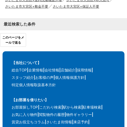
さいたま市大宮区+敷金不要
さいたま市大宮区+保証人不要
最近検索した条件
このページをメ
ールで送る
【当社について】
総合TOP
企業情報
会社情報
店舗紹介
採用情報
スタッフ紹介
お客様の声
個人情報保護方針
特定個人情報取扱基本方針
【お部屋を借りたい】
お部屋探しTOP
こだわり検索
駅から検索
駐車場検索
お気に入り物件
閲覧物件の履歴
物件ギャラリー
賃貸お役立ちコラム
さいたま街情報
来店予約