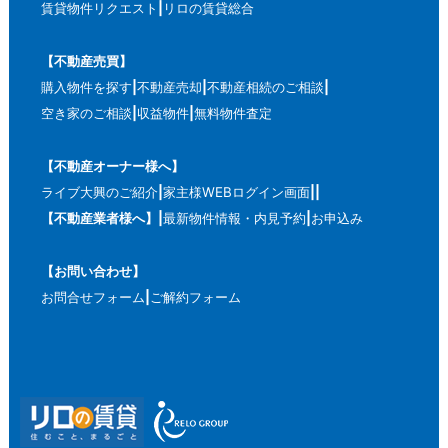
賃貸物件リクエスト
リロの賃貸総合
【不動産売買】
購入物件を探す
不動産売却
不動産相続のご相談
空き家のご相談
収益物件
無料物件査定
【不動産オーナー様へ】
ライブ大興のご紹介
家主様WEBログイン画面
【不動産業者様へ】
最新物件情報・内見予約
お申込み
【お問い合わせ】
お問合せフォーム
ご解約フォーム