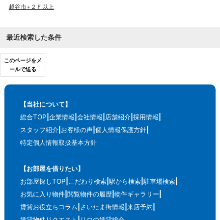
越谷市+２Ｆ以上
最近検索した条件
このページをメ
ールで送る
【当社について】
総合TOP
企業情報
会社情報
店舗紹介
採用情報
スタッフ紹介
お客様の声
個人情報保護方針
特定個人情報取扱基本方針
【お部屋を借りたい】
お部屋探しTOP
こだわり検索
駅から検索
駐車場検索
お気に入り物件
閲覧物件の履歴
物件ギャラリー
賃貸お役立ちコラム
さいたま街情報
来店予約
賃貸物件リクエスト
リロの賃貸総合