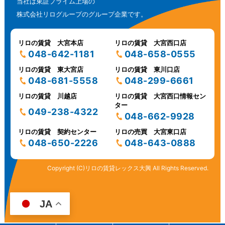
当社は東証プライム上場の
株式会社リログループのグループ企業です。
リロの賃貸 大宮本店
リロの賃貸 大宮西口店
048-642-1181
048-658-0555
リロの賃貸 東大宮店
リロの賃貸 東川口店
048-681-5558
048-299-6661
リロの賃貸 川越店
リロの賃貸 大宮西口情報セン
ター
049-238-4322
048-662-9928
リロの賃貸 契約センター
リロの売買 大宮東口店
048-650-2226
048-643-0888
Copyright (C)リロの賃貸レックス大興 All Rights Reserved.
JA