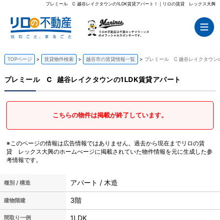
プレミール C 越谷レイクタウンの1LDK賃貸アパート！｜リロの賃貸 レックス大興
TOPページ
賃貸物件検索
越谷市の賃貸情報一覧
プレミール C 越谷レイクタウン
プレミール C
越谷レイクタウンの1LDK賃貸アパート
こちらの物件は掲載が終了しています。
※このページの情報は広告情報ではありません。過去から現在までリロの賃
貸 レックス大興のホームぺージに掲載されていた物件情報を元に生成した参
考情報です。
アパート / 木造
種別 / 構造
3階
建物階建
1LDK
間取り一例