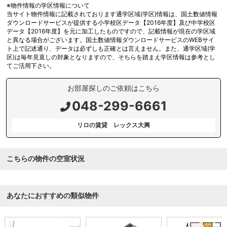
※物件情報の学区情報について
当サイト物件情報に記載されております通学区域(学区)情報は、国土数値情報
ダウンロードサービスが提供する小学校区データ【2016年度】及び中学校区
データ【2016年度】を元に加工したものですので、記載情報が現在の学区域
と異なる場合がございます。国土数値情報ダウンロードサービスのWEBサイ
ト上で記述通り、データは必ずしも正確とは言えません。また、通学区域(学
区)は毎年見直しの対象となりますので、そちらを踏まえ学区情報は参考とし
てご活用下さい。
お部屋探しのご依頼はこちら
048-299-6661
リロの賃貸 レックス大興
こちらの物件の空室状況
あなたにおすすめの類似物件