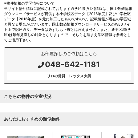
※物件情報の学区情報について
当サイト物件情報に記載されております通学区域(学区)情報は、国土数値情報
ダウンロードサービスが提供する小学校区データ【2016年度】及び中学校区
データ【2016年度】を元に加工したものですので、記載情報が現在の学区域
と異なる場合がございます。国土数値情報ダウンロードサービスのWEBサイ
ト上で記述通り、データは必ずしも正確とは言えません。また、通学区域(学
区)は毎年見直しの対象となりますので、そちらを踏まえ学区情報は参考とし
てご活用下さい。
お部屋探しのご依頼はこちら
048-642-1181
リロの賃貸 レックス大興
こちらの物件の空室状況
あなたにおすすめの類似物件