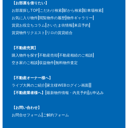
【お部屋を借りたい】
お部屋探しTOP
こだわり検索
駅から検索
駐車場検索
お気に入り物件
閲覧物件の履歴
物件ギャラリー
賃貸お役立ちコラム
さいたま街情報
来店予約
賃貸物件リクエスト
リロの賃貸総合
【不動産売買】
購入物件を探す
不動産売却
不動産相続のご相談
空き家のご相談
収益物件
無料物件査定
【不動産オーナー様へ】
ライブ大興のご紹介
家主様WEBログイン画面
【不動産業者様へ】
最新物件情報・内見予約
お申込み
【お問い合わせ】
お問合せフォーム
ご解約フォーム