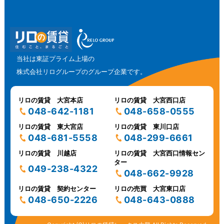
当社は東証プライム上場の
株式会社リログループのグループ企業です。
リロの賃貸 大宮本店
リロの賃貸 大宮西口店
048-642-1181
048-658-0555
リロの賃貸 東大宮店
リロの賃貸 東川口店
048-681-5558
048-299-6661
リロの賃貸 川越店
リロの賃貸 大宮西口情報セン
ター
049-238-4322
048-662-9928
リロの賃貸 契約センター
リロの売買 大宮東口店
048-650-2226
048-643-0888