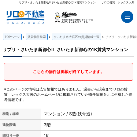
リブリ・さいたま新都心II さいたま新都心の1K賃貸マンション！｜リロの賃貸 レックス大興
TOPページ
賃貸物件検索
さいたま市大宮区の賃貸情報一覧
リブリ・さいたま新都心
リブリ・さいたま新都心II
さいたま新都心の1K賃貸マンション
こちらの物件は掲載が終了しています。
※このページの情報は広告情報ではありません。過去から現在までリロの賃
貸 レックス大興のホームぺージに掲載されていた物件情報を元に生成した参
考情報です。
マンション / S造(鉄骨造)
種別 / 構造
3階
建物階建
1K
間取り一例