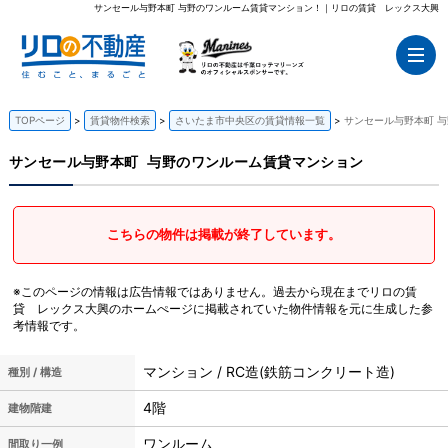
サンセール与野本町 与野のワンルーム賃貸マンション！｜リロの賃貸 レックス大興
TOPページ
賃貸物件検索
さいたま市中央区の賃貸情報一覧
サンセール与野本町 
サンセール与野本町
与野のワンルーム賃貸マンション
こちらの物件は掲載が終了しています。
※このページの情報は広告情報ではありません。過去から現在までリロの賃
貸 レックス大興のホームぺージに掲載されていた物件情報を元に生成した参
考情報です。
マンション / RC造(鉄筋コンクリート造)
種別 / 構造
4階
建物階建
ワンルーム
間取り一例