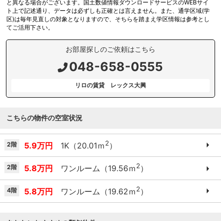
と異なる場合がございます。国土数値情報ダウンロードサービスのWEBサイ
ト上で記述通り、データは必ずしも正確とは言えません。また、通学区域(学
区)は毎年見直しの対象となりますので、そちらを踏まえ学区情報は参考とし
てご活用下さい。
お部屋探しのご依頼はこちら
048-658-0555
リロの賃貸 レックス大興
こちらの物件の空室状況
2
2階
5.9万円
1K（20.01ｍ
）
2
2階
5.8万円
ワンルーム（19.56ｍ
）
2
4階
5.8万円
ワンルーム（19.62ｍ
）