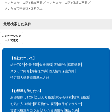
さいたま市中央区+礼金不要
さいたま市中央区+保証人不要
さいたま市中央区+２Ｆ以上
最近検索した条件
このページをメ
ールで送る
【当社について】
総合TOP
企業情報
会社情報
店舗紹介
採用情報
スタッフ紹介
お客様の声
個人情報保護方針
特定個人情報取扱基本方針
【お部屋を借りたい】
お部屋探しTOP
こだわり検索
駅から検索
駐車場検索
お気に入り物件
閲覧物件の履歴
物件ギャラリー
賃貸お役立ちコラム
さいたま街情報
来店予約