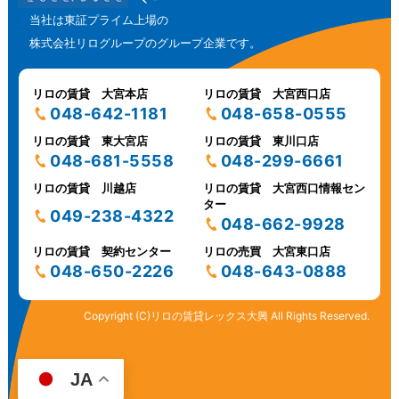
当社は東証プライム上場の
株式会社リログループのグループ企業です。
リロの賃貸 大宮本店
リロの賃貸 大宮西口店
048-642-1181
048-658-0555
リロの賃貸 東大宮店
リロの賃貸 東川口店
048-681-5558
048-299-6661
リロの賃貸 川越店
リロの賃貸 大宮西口情報セン
ター
049-238-4322
048-662-9928
リロの賃貸 契約センター
リロの売買 大宮東口店
048-650-2226
048-643-0888
Copyright (C)リロの賃貸レックス大興 All Rights Reserved.
JA