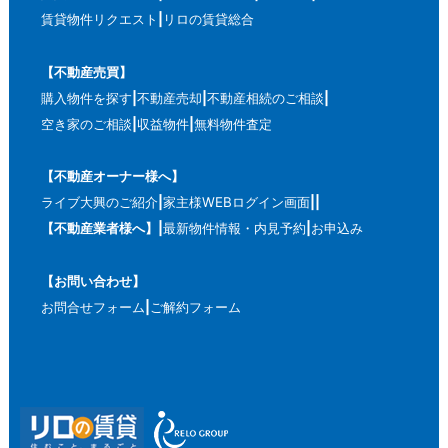
賃貸物件リクエスト
リロの賃貸総合
【不動産売買】
購入物件を探す
不動産売却
不動産相続のご相談
空き家のご相談
収益物件
無料物件査定
【不動産オーナー様へ】
ライブ大興のご紹介
家主様WEBログイン画面
【不動産業者様へ】
最新物件情報・内見予約
お申込み
【お問い合わせ】
お問合せフォーム
ご解約フォーム