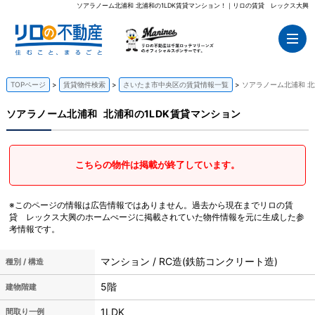
ソアラノーム北浦和 北浦和の1LDK賃貸マンション！｜リロの賃貸 レックス大興
TOPページ
賃貸物件検索
さいたま市中央区の賃貸情報一覧
ソアラノーム北浦和 北
ソアラノーム北浦和
北浦和の1LDK賃貸マンション
こちらの物件は掲載が終了しています。
※このページの情報は広告情報ではありません。過去から現在までリロの賃
貸 レックス大興のホームぺージに掲載されていた物件情報を元に生成した参
考情報です。
マンション / RC造(鉄筋コンクリート造)
種別 / 構造
5階
建物階建
1LDK
間取り一例