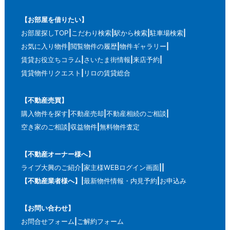
【お部屋を借りたい】
お部屋探しTOP
こだわり検索
駅から検索
駐車場検索
お気に入り物件
閲覧物件の履歴
物件ギャラリー
賃貸お役立ちコラム
さいたま街情報
来店予約
賃貸物件リクエスト
リロの賃貸総合
【不動産売買】
購入物件を探す
不動産売却
不動産相続のご相談
空き家のご相談
収益物件
無料物件査定
【不動産オーナー様へ】
ライブ大興のご紹介
家主様WEBログイン画面
【不動産業者様へ】
最新物件情報・内見予約
お申込み
【お問い合わせ】
お問合せフォーム
ご解約フォーム