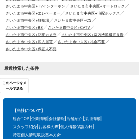
さいたま市中央区+TVインターホン
さいたま市中央区+オートロック
さいたま市中央区+エレベーター
さいたま市中央区+宅配ボックス
さいたま市中央区+駐輪場
さいたま市中央区+CS
さいたま市中央区+BS
さいたま市中央区+CATV
さいたま市中央区+防犯カメラ
さいたま市中央区+室内洗濯機置き場
さいたま市中央区+即入居可
さいたま市中央区+礼金不要
さいたま市中央区+保証人不要
最近検索した条件
このページをメ
ールで送る
【当社について】
総合TOP
企業情報
会社情報
店舗紹介
採用情報
スタッフ紹介
お客様の声
個人情報保護方針
特定個人情報取扱基本方針