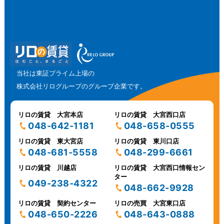
当社は東証プライム上場の
株式会社リログループのグループ企業です。
リロの賃貸 大宮本店
リロの賃貸 大宮西口店
048-642-1181
048-658-0555
リロの賃貸 東大宮店
リロの賃貸 東川口店
048-681-5558
048-299-6661
リロの賃貸 川越店
リロの賃貸 大宮西口情報セン
ター
049-238-4322
048-662-9928
リロの賃貸 契約センター
リロの売買 大宮東口店
048-650-2226
048-643-0888