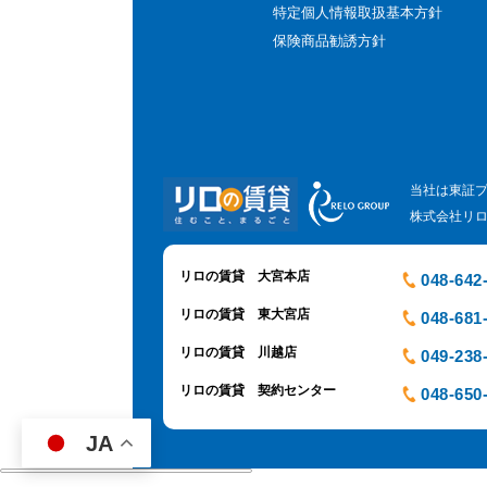
特定個人情報取扱基本方針
保険商品勧誘方針
当社は東証
株式会社リ
リロの賃貸 大宮本店
048-642
リロの賃貸 東大宮店
048-681
リロの賃貸 川越店
049-238
リロの賃貸 契約センター
048-650
JA