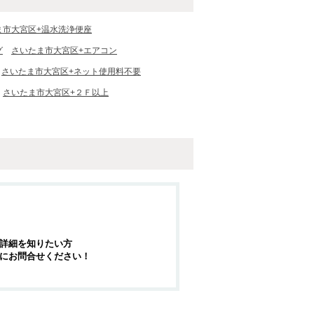
ま市大宮区+温水洗浄便座
グ
さいたま市大宮区+エアコン
さいたま市大宮区+ネット使用料不要
さいたま市大宮区+２Ｆ以上
詳細を知りたい方
にお問合せください！