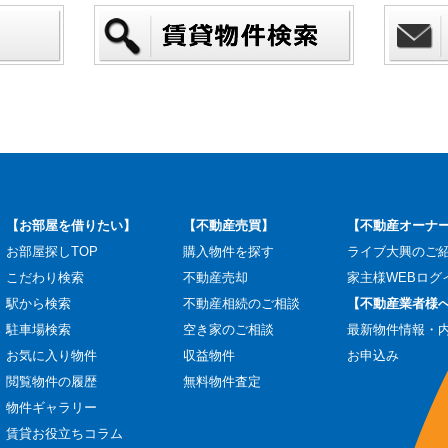
【お部屋を借りたい】
【不動産売買】
【不動産オーナ
お部屋探しTOP
購入物件を探す
ライブ大興のご
こだわり検索
不動産売却
家主様WEBログ
駅から検索
不動産相続のご相談
【不動産業者様
駐車場検索
空き家のご相談
最新物件情報・
お気に入り物件
収益物件
お申込み
閲覧物件の履歴
無料物件査定
物件ギャラリー
賃貸お役立ちコラム