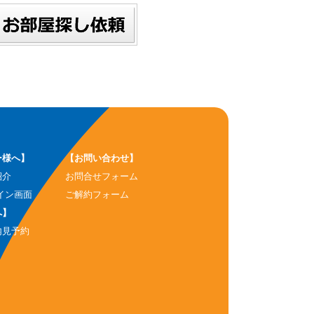
ー様へ】
【お問い合わせ】
紹介
お問合せフォーム
イン画面
ご解約フォーム
へ】
内見予約