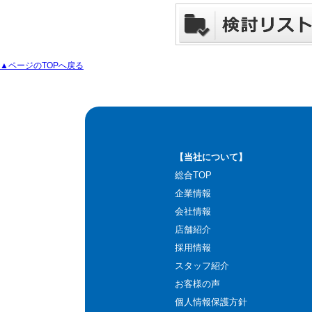
▲ページのTOPへ戻る
【当社について】
総合TOP
企業情報
会社情報
店舗紹介
採用情報
スタッフ紹介
お客様の声
個人情報保護方針