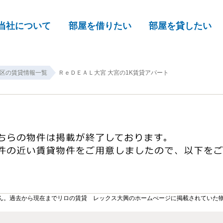
当社について
部屋を借りたい
部屋を貸したい
区の賃貸情報一覧
ＲｅＤＥＡＬ大宮 大宮の1K賃貸アパート
ん。過去から現在までリロの賃貸 レックス大興のホームぺージに掲載されていた