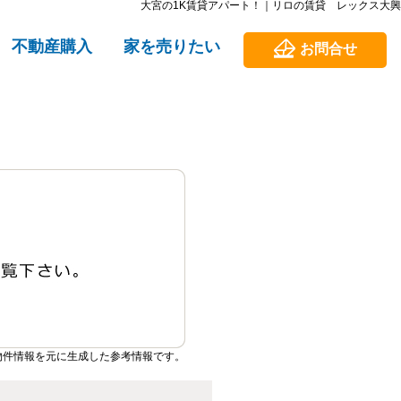
大宮の1K賃貸アパート！｜リロの賃貸 レックス大興
不動産購入
家を売りたい
お問合せ
物件情報を元に生成した参考情報です。