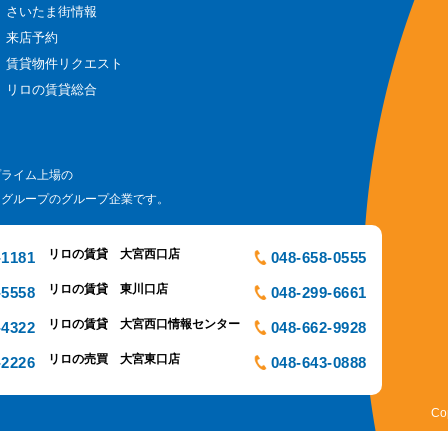
さいたま街情報
来店予約
賃貸物件リクエスト
リロの賃貸総合
プライム上場の
ログループのグループ企業です。
リロの賃貸 大宮西口店
-1181
048-658-0555
リロの賃貸 東川口店
-5558
048-299-6661
リロの賃貸 大宮西口情報センター
-4322
048-662-9928
リロの売買 大宮東口店
-2226
048-643-0888
Co