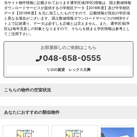
当サイト物件情報に記載されております通学区域(学区)情報は、国土数値情報
ダウンロードサービスが提供する小学校区データ【2016年度】及び中学校区
データ【2016年度】を元に加工したものですので、記載情報が現在の学区域
と異なる場合がございます。国土数値情報ダウンロードサービスのWEBサイ
ト上で記述通り、データは必ずしも正確とは言えません。また、通学区域(学
区)は毎年見直しの対象となりますので、そちらを踏まえ学区情報は参考とし
てご活用下さい。
お部屋探しのご依頼はこちら
048-658-0555
リロの賃貸 レックス大興
こちらの物件の空室状況
あなたにおすすめの類似物件