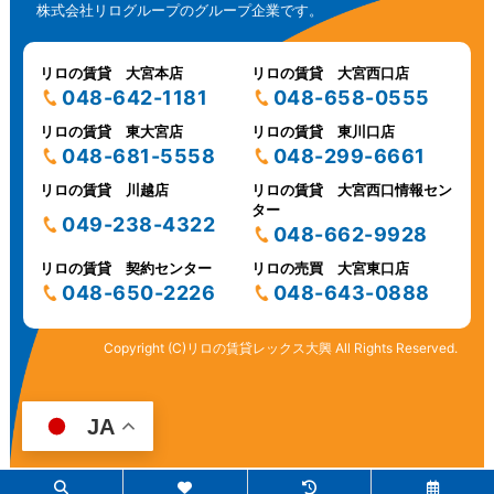
株式会社リログループのグループ企業です。
リロの賃貸 大宮本店
リロの賃貸 大宮西口店
048-642-1181
048-658-0555
リロの賃貸 東大宮店
リロの賃貸 東川口店
048-681-5558
048-299-6661
リロの賃貸 川越店
リロの賃貸 大宮西口情報セン
ター
049-238-4322
048-662-9928
リロの賃貸 契約センター
リロの売買 大宮東口店
048-650-2226
048-643-0888
Copyright (C)リロの賃貸レックス大興 All Rights Reserved.
JA