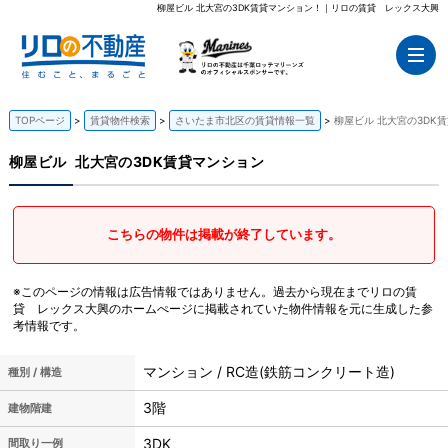
柳屋ビル 北大宮の3DK賃貸マンション！｜リロの賃貸 レックス大興
TOPページ
賃貸物件検索
さいたま市北区の賃貸情報一覧
柳屋ビル 北大宮の3DK
柳屋ビル
北大宮の3DK賃貸マンション
こちらの物件は掲載が終了しています。
※このページの情報は広告情報ではありません。過去から現在までリロの賃
貸 レックス大興のホームぺージに掲載されていた物件情報を元に生成した参
考情報です。
マンション / RC造(鉄筋コンクリート造)
種別 / 構造
3階
建物階建
3DK
間取り一例