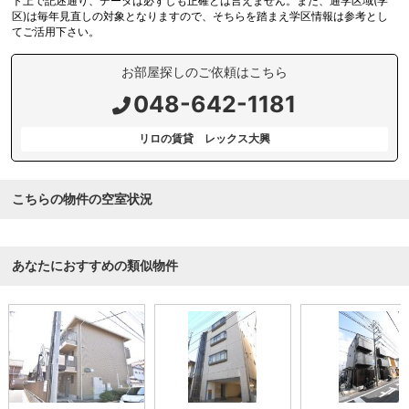
ト上で記述通り、データは必ずしも正確とは言えません。また、通学区域(学
区)は毎年見直しの対象となりますので、そちらを踏まえ学区情報は参考とし
てご活用下さい。
お部屋探しのご依頼はこちら
048-642-1181
リロの賃貸 レックス大興
こちらの物件の空室状況
あなたにおすすめの類似物件