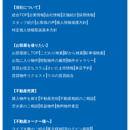
【当社について】
総合TOP
企業情報
会社情報
店舗紹介
採用情報
スタッフ紹介
お客様の声
個人情報保護方針
特定個人情報取扱基本方針
【お部屋を借りたい】
お部屋探しTOP
こだわり検索
駅から検索
駐車場検索
お気に入り物件
閲覧物件の履歴
物件ギャラリー
賃貸お役立ちコラム
さいたま街情報
来店予約
賃貸物件リクエスト
リロの賃貸総合
【不動産売買】
購入物件を探す
不動産売却
不動産相続のご相談
空き家のご相談
収益物件
無料物件査定
【不動産オーナー様へ】
ライブ大興のご紹介
家主様WEBログイン画面