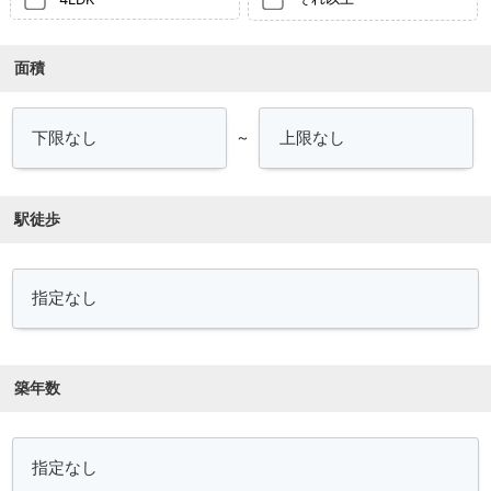
面積
～
駅徒歩
築年数