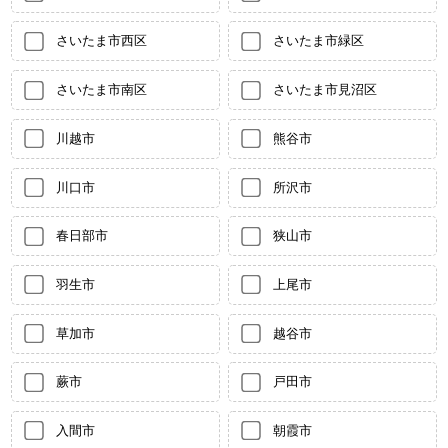
さいたま市西区
さいたま市緑区
さいたま市南区
さいたま市見沼区
川越市
熊谷市
川口市
所沢市
春日部市
狭山市
羽生市
上尾市
草加市
越谷市
蕨市
戸田市
入間市
朝霞市