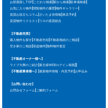
お部屋探しTOP
こだわり検索
駅から検索
駐車場検索
お気に入り物件
閲覧物件の履歴
物件ギャラリー
賃貸お役立ちコラム
さいたま街情報
来店予約
賃貸物件リクエスト
リロの賃貸総合
【不動産売買】
購入物件を探す
不動産売却
不動産相続のご相談
空き家のご相談
収益物件
無料物件査定
【不動産オーナー様へ】
ライブ大興のご紹介
家主様WEBログイン画面
【不動産業者様へ】
最新物件情報・内見予約
お申込み
【お問い合わせ】
お問合せフォーム
ご解約フォーム