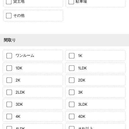
貸土地
駐車場
その他
間取り
ワンルーム
1K
1DK
1LDK
2K
2DK
2LDK
3K
3DK
3LDK
4K
4DK
それ以上
4LDK