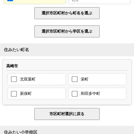
住みたい町名
高崎市
北双葉町
栄町
新保町
和田多中町
住みたい小学校区