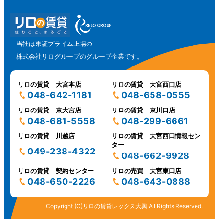
当社は東証プライム上場の
株式会社リログループのグループ企業です。
リロの賃貸 大宮本店
リロの賃貸 大宮西口店
048-642-1181
048-658-0555
リロの賃貸 東大宮店
リロの賃貸 東川口店
048-681-5558
048-299-6661
リロの賃貸 川越店
リロの賃貸 大宮西口情報セン
ター
049-238-4322
048-662-9928
リロの賃貸 契約センター
リロの売買 大宮東口店
048-650-2226
048-643-0888
Copyright (C)リロの賃貸レックス大興 All Rights Reserved.