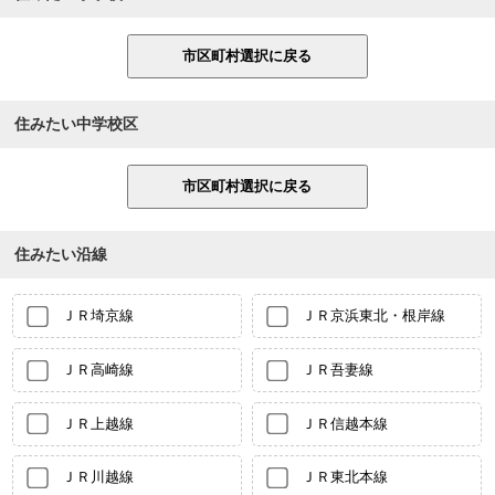
住みたい中学校区
住みたい沿線
ＪＲ埼京線
ＪＲ京浜東北・根岸線
ＪＲ高崎線
ＪＲ吾妻線
ＪＲ上越線
ＪＲ信越本線
ＪＲ川越線
ＪＲ東北本線