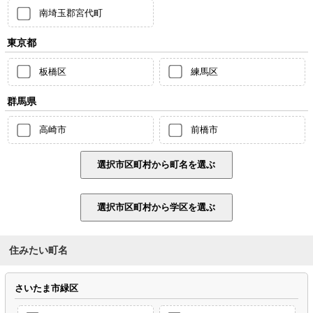
南埼玉郡宮代町
東京都
板橋区
練馬区
群馬県
高崎市
前橋市
住みたい町名
さいたま市緑区