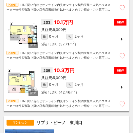
LINE問い合わせオンライン内見オンライン契約実施中人気ハウスメ
ーカー物件多数取り扱い店当店掲載物件以外もまとめてご紹介・ご内見可ご予
算にあったお部屋を多数ご紹介させていただきます
10.1万円
203
NEW
5,000円
0ヶ月
2ヶ月
敷
礼
2
2階
1LDK（37.71ｍ
）
LINE問い合わせオンライン内見オンライン契約実施中人気ハウスメ
ーカー物件多数取り扱い店当店掲載物件以外もまとめてご紹介・ご内見可ご予
算にあったお部屋を多数ご紹介させていただきます
10.3万円
205
NEW
5,000円
0ヶ月
2ヶ月
敷
礼
2
2階
1LDK（42.46ｍ
）
LINE問い合わせオンライン内見オンライン契約実施中人気ハウスメ
ーカー物件多数取り扱い店当店掲載物件以外もまとめてご紹介・ご内見可ご予
算にあったお部屋を多数ご紹介させていただきます
リブリ・ピーノ 東川口
マンション