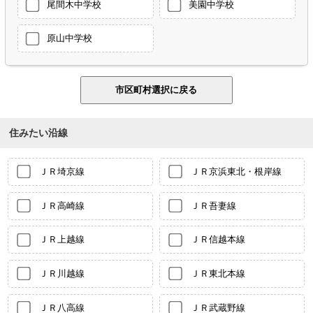
尾間木中学校
美園中学校
原山中学校
住みたい沿線
ＪＲ埼京線
ＪＲ京浜東北・根岸線
ＪＲ高崎線
ＪＲ吾妻線
ＪＲ上越線
ＪＲ信越本線
ＪＲ川越線
ＪＲ東北本線
ＪＲ八高線
ＪＲ武蔵野線