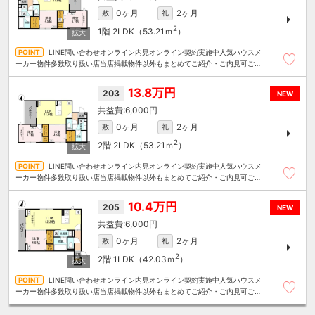
0ヶ月
2ヶ月
敷
礼
2
1階
2LDK（53.21ｍ
）
LINE問い合わせオンライン内見オンライン契約実施中人気ハウスメ
ーカー物件多数取り扱い店当店掲載物件以外もまとめてご紹介・ご内見可ご予
算にあったお部屋を多数ご紹介させていただきます
13.8万円
203
NEW
6,000円
0ヶ月
2ヶ月
敷
礼
2
2階
2LDK（53.21ｍ
）
LINE問い合わせオンライン内見オンライン契約実施中人気ハウスメ
ーカー物件多数取り扱い店当店掲載物件以外もまとめてご紹介・ご内見可ご予
算にあったお部屋を多数ご紹介させていただきます
10.4万円
205
NEW
6,000円
0ヶ月
2ヶ月
敷
礼
2
2階
1LDK（42.03ｍ
）
LINE問い合わせオンライン内見オンライン契約実施中人気ハウスメ
ーカー物件多数取り扱い店当店掲載物件以外もまとめてご紹介・ご内見可ご予
算にあったお部屋を多数ご紹介させていただきます