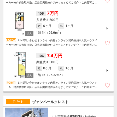
ーカー物件多数取り扱い店当店掲載物件以外もまとめてご紹介・ご内見可ご予
算にあったお部屋を多数ご紹介させていただきます
7万円
105
4,500円
0ヶ月
1ヶ月
敷
礼
2
1階
1K（26.6ｍ
）
LINE問い合わせオンライン内見オンライン契約実施中人気ハウスメ
ーカー物件多数取り扱い店当店掲載物件以外もまとめてご紹介・ご内見可ご予
算にあったお部屋を多数ご紹介させていただきます
7.4万円
106
4,500円
0ヶ月
1ヶ月
敷
礼
2
1階
1K（27.02ｍ
）
LINE問い合わせオンライン内見オンライン契約実施中人気ハウスメ
ーカー物件多数取り扱い店当店掲載物件以外もまとめてご紹介・ご内見可ご予
算にあったお部屋を多数ご紹介させていただきます
ヴァンベールクレスト
アパート
ＪＲ武蔵野線
東浦和駅
/ 徒歩9分