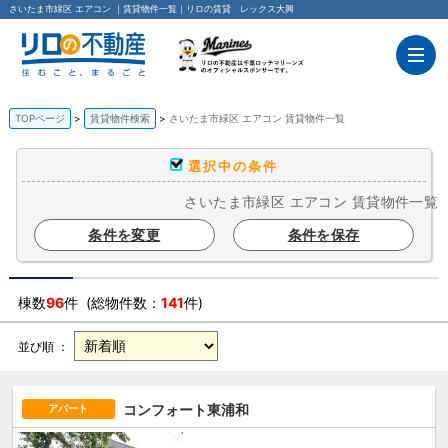
さいたま市緑区 エアコン ｜賃貸物件一覧｜リロの賃貸 レックス大興
TOPページ
賃貸物件検索
さいたま市緑区 エアコン 賃貸物件一覧
選択中の条件
さいたま市緑区 エアコン 賃貸物件一覧
条件を変更
条件を保存
棟数
96
件 (総物件数：
141
件)
並び順 ：
コンフォート東浦和
アパート