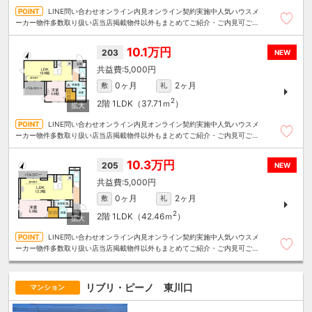
LINE問い合わせオンライン内見オンライン契約実施中人気ハウスメ
ーカー物件多数取り扱い店当店掲載物件以外もまとめてご紹介・ご内見可ご予
算にあったお部屋を多数ご紹介させていただきます
10.1万円
203
NEW
5,000円
0ヶ月
2ヶ月
敷
礼
2
2階
1LDK（37.71ｍ
）
LINE問い合わせオンライン内見オンライン契約実施中人気ハウスメ
ーカー物件多数取り扱い店当店掲載物件以外もまとめてご紹介・ご内見可ご予
算にあったお部屋を多数ご紹介させていただきます
10.3万円
205
NEW
5,000円
0ヶ月
2ヶ月
敷
礼
2
2階
1LDK（42.46ｍ
）
LINE問い合わせオンライン内見オンライン契約実施中人気ハウスメ
ーカー物件多数取り扱い店当店掲載物件以外もまとめてご紹介・ご内見可ご予
算にあったお部屋を多数ご紹介させていただきます
リブリ・ピーノ 東川口
マンション