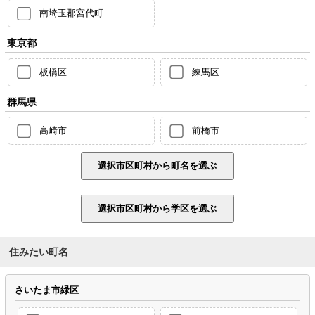
南埼玉郡宮代町
東京都
板橋区
練馬区
群馬県
高崎市
前橋市
住みたい町名
さいたま市緑区