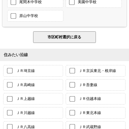
尾間木中学校
美園中学校
原山中学校
住みたい沿線
ＪＲ埼京線
ＪＲ京浜東北・根岸線
ＪＲ高崎線
ＪＲ吾妻線
ＪＲ上越線
ＪＲ信越本線
ＪＲ川越線
ＪＲ東北本線
ＪＲ八高線
ＪＲ武蔵野線