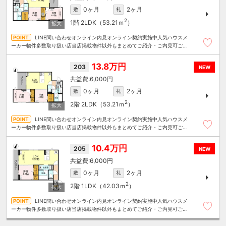
0ヶ月
2ヶ月
敷
礼
2
1階
2LDK（53.21ｍ
）
LINE問い合わせオンライン内見オンライン契約実施中人気ハウスメ
ーカー物件多数取り扱い店当店掲載物件以外もまとめてご紹介・ご内見可ご予
算にあったお部屋を多数ご紹介させていただきます
13.8万円
203
NEW
6,000円
0ヶ月
2ヶ月
敷
礼
2
2階
2LDK（53.21ｍ
）
LINE問い合わせオンライン内見オンライン契約実施中人気ハウスメ
ーカー物件多数取り扱い店当店掲載物件以外もまとめてご紹介・ご内見可ご予
算にあったお部屋を多数ご紹介させていただきます
10.4万円
205
NEW
6,000円
0ヶ月
2ヶ月
敷
礼
2
2階
1LDK（42.03ｍ
）
LINE問い合わせオンライン内見オンライン契約実施中人気ハウスメ
ーカー物件多数取り扱い店当店掲載物件以外もまとめてご紹介・ご内見可ご予
算にあったお部屋を多数ご紹介させていただきます