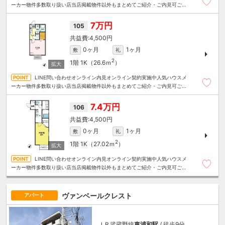
ーカー物件多数取り扱い店当店掲載物件以外もまとめてご紹介・ご内見可ご予
算にあったお部屋を多数ご紹介させていただきます
7万円
105
4,500円
0ヶ月
1ヶ月
敷
礼
2
1階
1K（26.6ｍ
）
LINE問い合わせオンライン内見オンライン契約実施中人気ハウスメ
ーカー物件多数取り扱い店当店掲載物件以外もまとめてご紹介・ご内見可ご予
算にあったお部屋を多数ご紹介させていただきます
7.4万円
106
4,500円
0ヶ月
1ヶ月
敷
礼
2
1階
1K（27.02ｍ
）
LINE問い合わせオンライン内見オンライン契約実施中人気ハウスメ
ーカー物件多数取り扱い店当店掲載物件以外もまとめてご紹介・ご内見可ご予
算にあったお部屋を多数ご紹介させていただきます
ヴァンベールクレスト
アパート
ＪＲ武蔵野線
東浦和駅
/ 徒歩9分