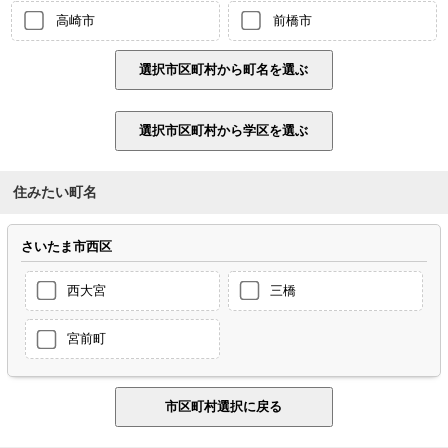
高崎市
前橋市
住みたい町名
さいたま市西区
西大宮
三橋
宮前町