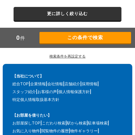
更に詳しく絞り込む
0
件
検索条件を再設定する
【当社について】
総合TOP
企業情報
会社情報
店舗紹介
採用情報
スタッフ紹介
お客様の声
個人情報保護方針
特定個人情報取扱基本方針
【お部屋を借りたい】
お部屋探しTOP
こだわり検索
駅から検索
駐車場検索
お気に入り物件
閲覧物件の履歴
物件ギャラリー