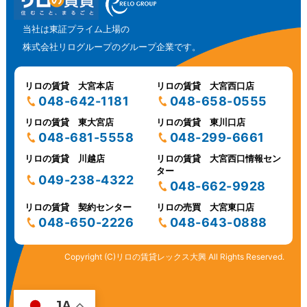
当社は東証プライム上場の
株式会社リログループのグループ企業です。
リロの賃貸 大宮本店
リロの賃貸 大宮西口店
048-642-1181
048-658-0555
リロの賃貸 東大宮店
リロの賃貸 東川口店
048-681-5558
048-299-6661
リロの賃貸 川越店
リロの賃貸 大宮西口情報セン
ター
049-238-4322
048-662-9928
リロの賃貸 契約センター
リロの売買 大宮東口店
048-650-2226
048-643-0888
Copyright (C)リロの賃貸レックス大興 All Rights Reserved.
JA