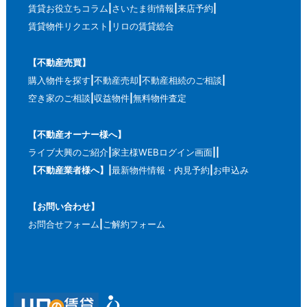
賃貸お役立ちコラム
さいたま街情報
来店予約
賃貸物件リクエスト
リロの賃貸総合
【不動産売買】
購入物件を探す
不動産売却
不動産相続のご相談
空き家のご相談
収益物件
無料物件査定
【不動産オーナー様へ】
ライブ大興のご紹介
家主様WEBログイン画面
【不動産業者様へ】
最新物件情報・内見予約
お申込み
【お問い合わせ】
お問合せフォーム
ご解約フォーム