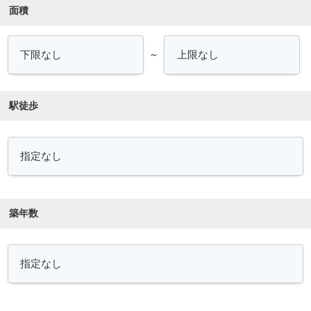
面積
～
駅徒歩
築年数