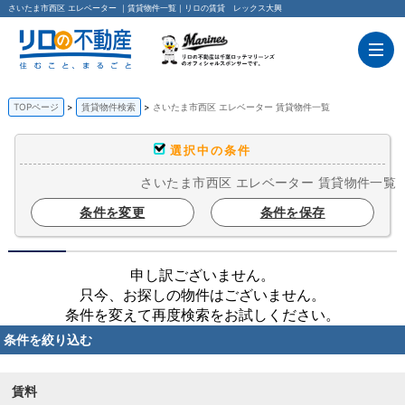
さいたま市西区 エレベーター ｜賃貸物件一覧｜リロの賃貸 レックス大興
TOPページ
賃貸物件検索
さいたま市西区 エレベーター 賃貸物件一覧
選択中の条件
さいたま市西区 エレベーター 賃貸物件一覧
条件を変更
条件を保存
申し訳ございません。
只今、お探しの物件はございません。
条件を変えて再度検索をお試しください。
条件を絞り込む
賃料