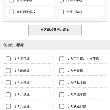
大宮西中学校
土屋中学校
住みたい沿線
ＪＲ埼京線
ＪＲ京浜東北・根岸線
ＪＲ高崎線
ＪＲ吾妻線
ＪＲ上越線
ＪＲ信越本線
ＪＲ川越線
ＪＲ東北本線
ＪＲ八高線
ＪＲ武蔵野線