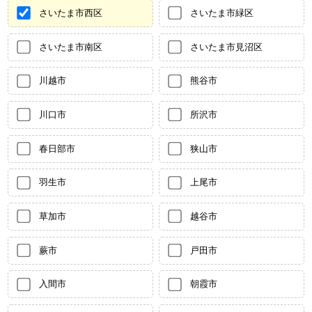
さいたま市西区
さいたま市緑区
さいたま市南区
さいたま市見沼区
川越市
熊谷市
川口市
所沢市
春日部市
狭山市
羽生市
上尾市
草加市
越谷市
蕨市
戸田市
入間市
朝霞市