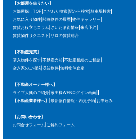
【お部屋を借りたい】
お部屋探しTOP
こだわり検索
駅から検索
駐車場検索
お気に入り物件
閲覧物件の履歴
物件ギャラリー
賃貸お役立ちコラム
さいたま街情報
来店予約
賃貸物件リクエスト
リロの賃貸総合
【不動産売買】
購入物件を探す
不動産売却
不動産相続のご相談
空き家のご相談
収益物件
無料物件査定
【不動産オーナー様へ】
ライブ大興のご紹介
家主様WEBログイン画面
【不動産業者様へ】
最新物件情報・内見予約
お申込み
【お問い合わせ】
お問合せフォーム
ご解約フォーム