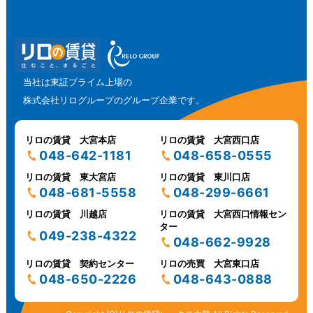
当社は東証プライム上場の
株式会社リログループのグループ企業です。
リロの賃貸 大宮本店
リロの賃貸 大宮西口店
048-642-1181
048-658-0555
リロの賃貸 東大宮店
リロの賃貸 東川口店
048-681-5558
048-299-6661
リロの賃貸 川越店
リロの賃貸 大宮西口情報セン
ター
049-238-4322
048-662-9928
リロの賃貸 契約センター
リロの売買 大宮東口店
048-650-2226
048-643-0888