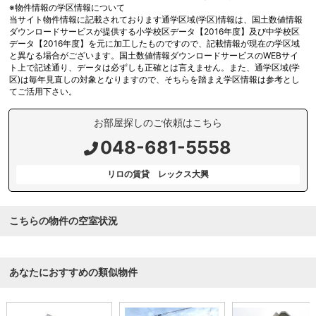
※物件情報の学区情報について
当サイト物件情報に記載されております通学区域(学区)情報は、国土数値情報
ダウンロードサービスが提供する小学校区データ【2016年度】及び中学校区
データ【2016年度】を元に加工したものですので、記載情報が現在の学区域
と異なる場合がございます。国土数値情報ダウンロードサービスのWEBサイ
ト上で記述通り、データは必ずしも正確とは言えません。また、通学区域(学
区)は毎年見直しの対象となりますので、そちらを踏まえ学区情報は参考とし
てご活用下さい。
お部屋探しのご依頼はこちら
048-681-5558
リロの賃貸 レックス大興
こちらの物件の空室状況
あなたにおすすめの類似物件