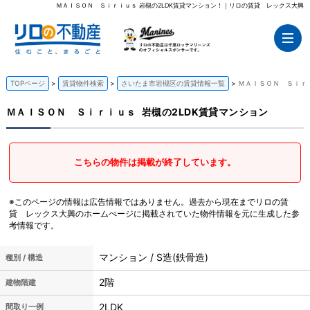
ＭＡＩＳＯＮ Ｓｉｒｉｕｓ 岩槻の2LDK賃貸マンション！｜リロの賃貸 レックス大興
TOPページ
賃貸物件検索
さいたま市岩槻区の賃貸情報一覧
ＭＡＩＳＯＮ Ｓｉｒｉ
ＭＡＩＳＯＮ Ｓｉｒｉｕｓ
岩槻の2LDK賃貸マンション
こちらの物件は掲載が終了しています。
※このページの情報は広告情報ではありません。過去から現在までリロの賃
貸 レックス大興のホームぺージに掲載されていた物件情報を元に生成した参
考情報です。
マンション / S造(鉄骨造)
種別 / 構造
2階
建物階建
2LDK
間取り一例