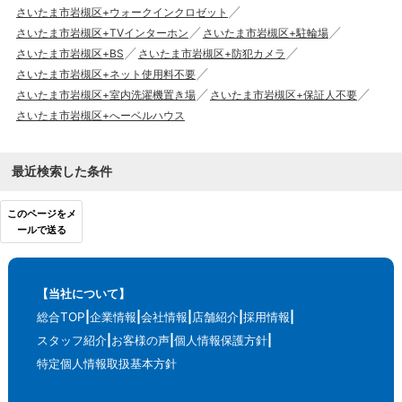
さいたま市岩槻区+ウォークインクロゼット
さいたま市岩槻区+TVインターホン
さいたま市岩槻区+駐輪場
さいたま市岩槻区+BS
さいたま市岩槻区+防犯カメラ
さいたま市岩槻区+ネット使用料不要
さいたま市岩槻区+室内洗濯機置き場
さいたま市岩槻区+保証人不要
さいたま市岩槻区+へーベルハウス
最近検索した条件
このページをメ
ールで送る
【当社について】
総合TOP
企業情報
会社情報
店舗紹介
採用情報
スタッフ紹介
お客様の声
個人情報保護方針
特定個人情報取扱基本方針