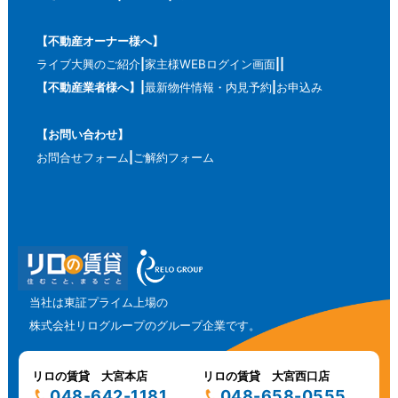
【不動産オーナー様へ】
ライブ大興のご紹介
家主様WEBログイン画面
【不動産業者様へ】
最新物件情報・内見予約
お申込み
【お問い合わせ】
お問合せフォーム
ご解約フォーム
当社は東証プライム上場の
株式会社リログループのグループ企業です。
リロの賃貸 大宮本店
リロの賃貸 大宮西口店
048-642-1181
048-658-0555