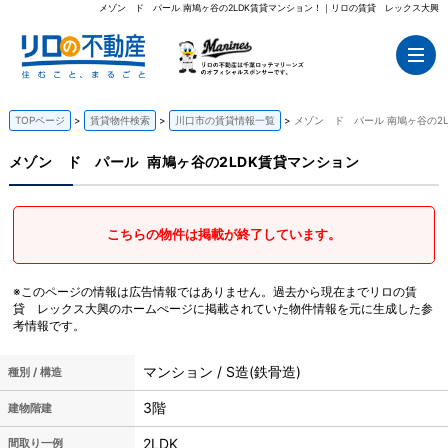
メゾン ド パール 南鳩ヶ谷の2LDK賃貸マンション！｜リロの賃貸 レックス大興
TOPページ
賃貸物件検索
川口市の賃貸情報一覧
メゾン ド パール 南鳩ヶ谷の2
メゾン ド パール
南鳩ヶ谷の2LDK賃貸マンション
こちらの物件は掲載が終了しています。
※このページの情報は広告情報ではありません。過去から現在までリロの賃
貸 レックス大興のホームぺージに掲載されていた物件情報を元に生成した参
考情報です。
マンション / S造(鉄骨造)
種別 / 構造
3階
建物階建
2LDK
間取り一例