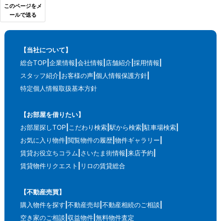
このページをメ
ールで送る
【当社について】
総合TOP
企業情報
会社情報
店舗紹介
採用情報
スタッフ紹介
お客様の声
個人情報保護方針
特定個人情報取扱基本方針
【お部屋を借りたい】
お部屋探しTOP
こだわり検索
駅から検索
駐車場検索
お気に入り物件
閲覧物件の履歴
物件ギャラリー
賃貸お役立ちコラム
さいたま街情報
来店予約
賃貸物件リクエスト
リロの賃貸総合
【不動産売買】
購入物件を探す
不動産売却
不動産相続のご相談
空き家のご相談
収益物件
無料物件査定