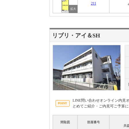
211
リブリ・アイ＆SH
LINE問い合わせオンライン内
とめてご紹介・ご内見可ご予算に
間取図
部屋番号
共