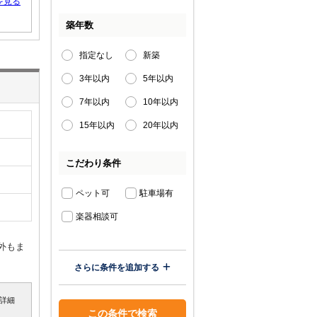
を見る
築年数
指定なし
新築
3年以内
5年以内
7年以内
10年以内
15年以内
20年以内
こだわり条件
ペット可
駐車場有
楽器相談可
外もま
さらに条件を追加する
詳細