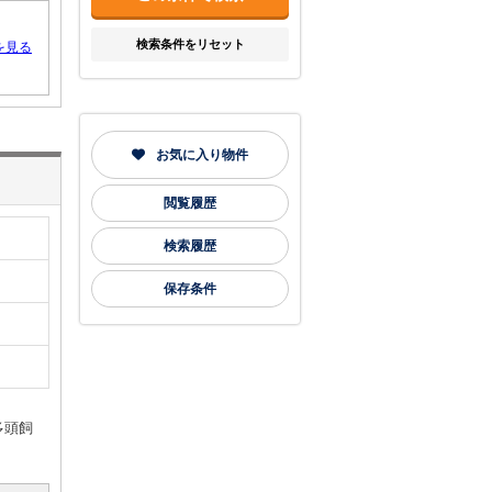
検索条件をリセット
を見る
お気に入り物件
閲覧履歴
検索履歴
保存条件
多頭飼