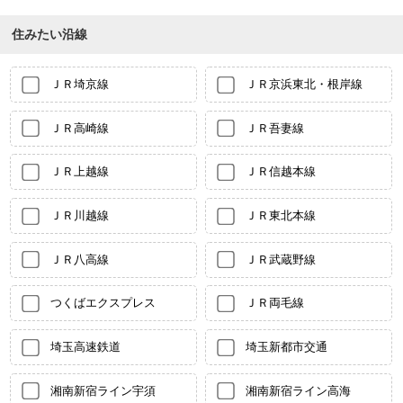
住みたい沿線
ＪＲ埼京線
ＪＲ京浜東北・根岸線
ＪＲ高崎線
ＪＲ吾妻線
ＪＲ上越線
ＪＲ信越本線
ＪＲ川越線
ＪＲ東北本線
ＪＲ八高線
ＪＲ武蔵野線
つくばエクスプレス
ＪＲ両毛線
埼玉高速鉄道
埼玉新都市交通
湘南新宿ライン宇須
湘南新宿ライン高海