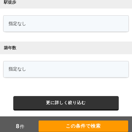
駅徒歩
築年数
更に詳しく絞り込む
8
件