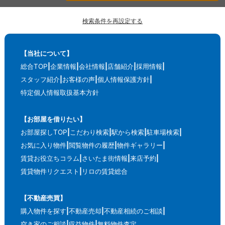
検索条件を再設定する
【当社について】
総合TOP
企業情報
会社情報
店舗紹介
採用情報
スタッフ紹介
お客様の声
個人情報保護方針
特定個人情報取扱基本方針
【お部屋を借りたい】
お部屋探しTOP
こだわり検索
駅から検索
駐車場検索
お気に入り物件
閲覧物件の履歴
物件ギャラリー
賃貸お役立ちコラム
さいたま街情報
来店予約
賃貸物件リクエスト
リロの賃貸総合
【不動産売買】
購入物件を探す
不動産売却
不動産相続のご相談
空き家のご相談
収益物件
無料物件査定