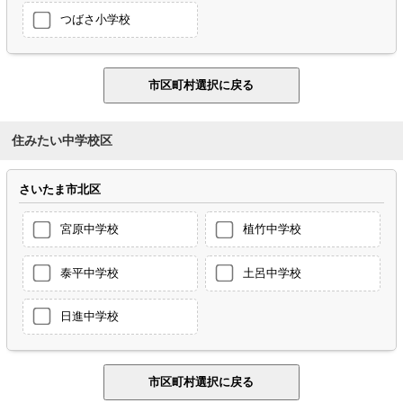
つばさ小学校
住みたい中学校区
さいたま市北区
宮原中学校
植竹中学校
泰平中学校
土呂中学校
日進中学校