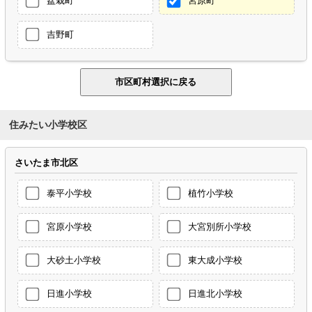
盆栽町
宮原町
吉野町
住みたい小学校区
さいたま市北区
泰平小学校
植竹小学校
宮原小学校
大宮別所小学校
大砂土小学校
東大成小学校
日進小学校
日進北小学校