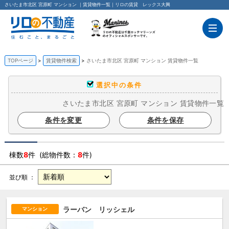
さいたま市北区 宮原町 マンション ｜賃貸物件一覧｜リロの賃貸 レックス大興
TOPページ
賃貸物件検索
さいたま市北区 宮原町 マンション 賃貸物件一覧
選択中の条件
さいたま市北区 宮原町 マンション 賃貸物件一覧
条件を変更
条件を保存
棟数
8
件 (総物件数：
8
件)
並び順 ：
ラーバン リッシェル
マンション