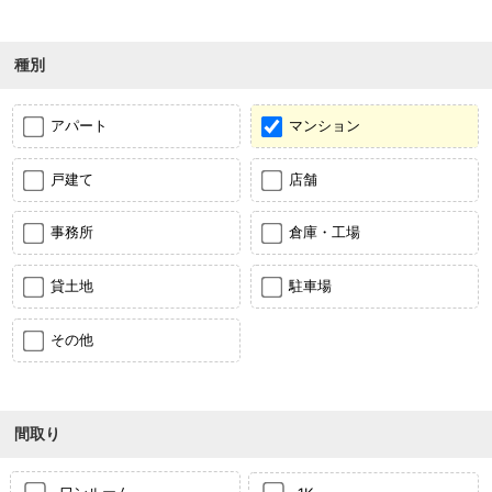
種別
アパート
マンション
戸建て
店舗
事務所
倉庫・工場
貸土地
駐車場
その他
間取り
ワンルーム