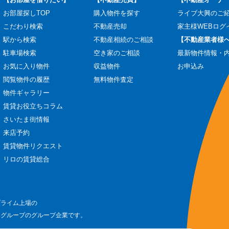
お部屋探しTOP
購入物件を探す
ライブ大興のご
こだわり検索
不動産売却
家主様WEBログ
駅から検索
不動産相続のご相談
【不動産業者様
駐車場検索
空き家のご相談
最新物件情報・
お気に入り物件
収益物件
お申込み
閲覧物件の履歴
無料物件査定
物件ギャラリー
賃貸お役立ちコラム
さいたま街情報
来店予約
賃貸物件リクエスト
リロの賃貸総合
プライム上場の
ログループのグループ企業です。