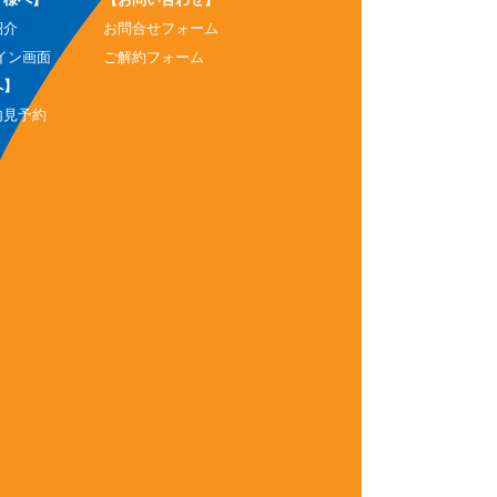
紹介
お問合せフォーム
イン画面
ご解約フォーム
へ】
内見予約