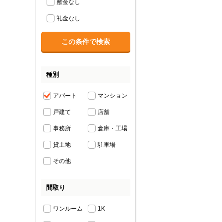
敷金なし
礼金なし
種別
アパート
マンション
戸建て
店舗
事務所
倉庫・工場
貸土地
駐車場
その他
間取り
ワンルーム
1K