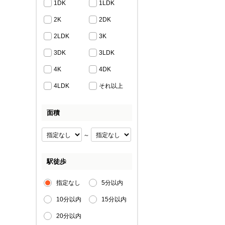
1DK
1LDK
2K
2DK
2LDK
3K
3DK
3LDK
4K
4DK
4LDK
それ以上
面積
～
駅徒歩
指定なし
5分以内
10分以内
15分以内
20分以内