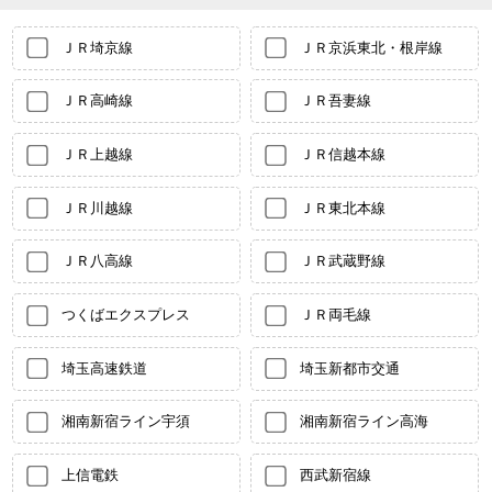
ＪＲ埼京線
ＪＲ京浜東北・根岸線
ＪＲ高崎線
ＪＲ吾妻線
ＪＲ上越線
ＪＲ信越本線
ＪＲ川越線
ＪＲ東北本線
ＪＲ八高線
ＪＲ武蔵野線
つくばエクスプレス
ＪＲ両毛線
埼玉高速鉄道
埼玉新都市交通
湘南新宿ライン宇須
湘南新宿ライン高海
上信電鉄
西武新宿線