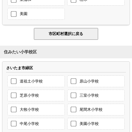
美園
住みたい小学校区
さいたま市緑区
道祖土小学校
原山小学校
芝原小学校
三室小学校
大牧小学校
尾間木小学校
中尾小学校
美園小学校