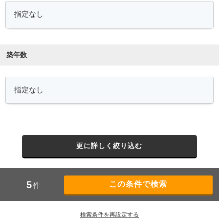
築年数
更に詳しく絞り込む
5
件
検索条件を再設定する