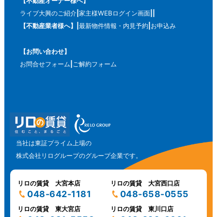
【不動産オーナー様へ】
ライブ大興のご紹介
家主様WEBログイン画面
【不動産業者様へ】
最新物件情報・内見予約
お申込み
【お問い合わせ】
お問合せフォーム
ご解約フォーム
当社は東証プライム上場の
株式会社リログループのグループ企業です。
リロの賃貸 大宮本店
リロの賃貸 大宮西口店
048-642-1181
048-658-0555
リロの賃貸 東大宮店
リロの賃貸 東川口店