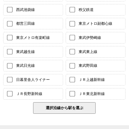
西武池袋線
秩父鉄道
都営三田線
東京メトロ副都心線
東京メトロ有楽町線
東武伊勢崎線
東武越生線
東武東上線
東武日光線
東武野田線
日暮里舎人ライナー
ＪＲ上越新幹線
ＪＲ長野新幹線
ＪＲ東北新幹線