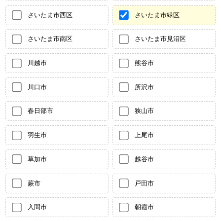
さいたま市西区
さいたま市緑区
さいたま市南区
さいたま市見沼区
川越市
熊谷市
川口市
所沢市
春日部市
狭山市
羽生市
上尾市
草加市
越谷市
蕨市
戸田市
入間市
朝霞市