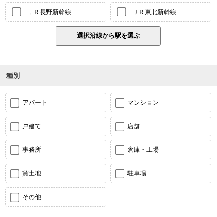
ＪＲ長野新幹線
ＪＲ東北新幹線
種別
アパート
マンション
戸建て
店舗
事務所
倉庫・工場
貸土地
駐車場
その他