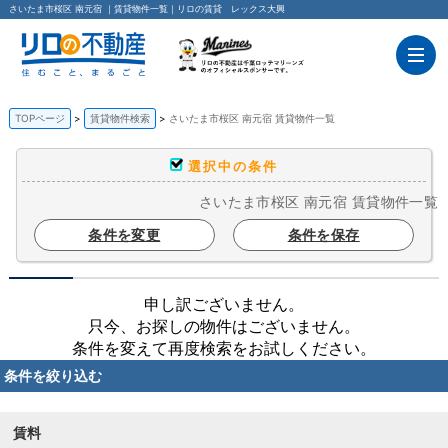
さいたま市桜区 南元宿 ｜賃貸物件一覧｜リロの賃貸 レックス大興
TOPページ
賃貸物件検索
さいたま市桜区 南元宿 賃貸物件一覧
選択中の条件
さいたま市桜区 南元宿 賃貸物件一覧
条件を変更
条件を保存
申し訳ございません。
只今、お探しの物件はございません。
条件を変えて再度検索をお試しください。
条件を絞り込む
賃料