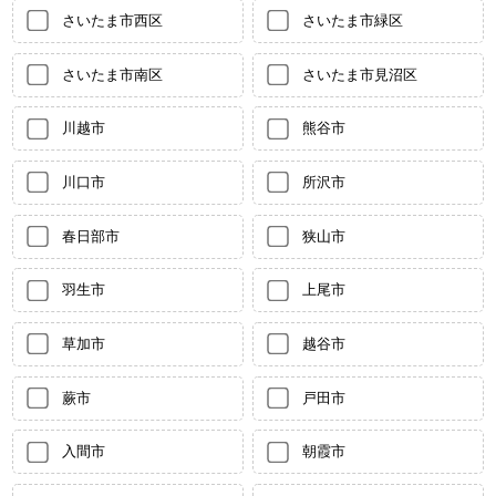
さいたま市西区
さいたま市緑区
さいたま市南区
さいたま市見沼区
川越市
熊谷市
川口市
所沢市
春日部市
狭山市
羽生市
上尾市
草加市
越谷市
蕨市
戸田市
入間市
朝霞市