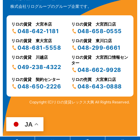
株式会社リログループのグループ企業です。
リロの賃貸 大宮本店
リロの賃貸 大宮西口店
048-642-1181
048-658-0555
リロの賃貸 東大宮店
リロの賃貸 東川口店
048-681-5558
048-299-6661
リロの賃貸 川越店
リロの賃貸 大宮西口情報セン
ター
049-238-4322
048-662-9928
リロの賃貸 契約センター
リロの売買 大宮東口店
048-650-2226
048-643-0888
Copyright (C)リロの賃貸レックス大興 All Rights Reserved.
JA