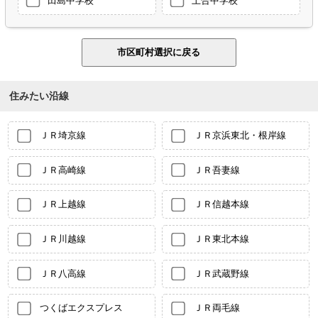
住みたい沿線
ＪＲ埼京線
ＪＲ京浜東北・根岸線
ＪＲ高崎線
ＪＲ吾妻線
ＪＲ上越線
ＪＲ信越本線
ＪＲ川越線
ＪＲ東北本線
ＪＲ八高線
ＪＲ武蔵野線
つくばエクスプレス
ＪＲ両毛線