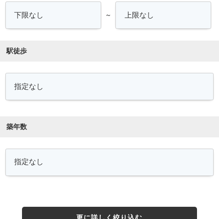
～
駅徒歩
築年数
更に詳しく絞り込む