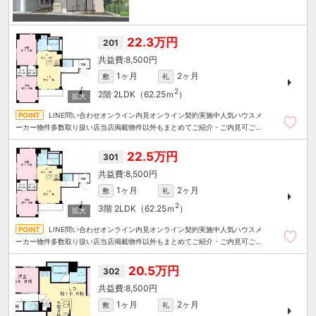
22.3万円
201
8,500円
1ヶ月
2ヶ月
敷
礼
2
2階
2LDK（62.25ｍ
）
LINE問い合わせオンライン内見オンライン契約実施中人気ハウスメ
ーカー物件多数取り扱い店当店掲載物件以外もまとめてご紹介・ご内見可ご予
算にあったお部屋を多数ご紹介させていただきます
22.5万円
301
8,500円
1ヶ月
2ヶ月
敷
礼
2
3階
2LDK（62.25ｍ
）
LINE問い合わせオンライン内見オンライン契約実施中人気ハウスメ
ーカー物件多数取り扱い店当店掲載物件以外もまとめてご紹介・ご内見可ご予
算にあったお部屋を多数ご紹介させていただきます
20.5万円
302
8,500円
1ヶ月
2ヶ月
敷
礼