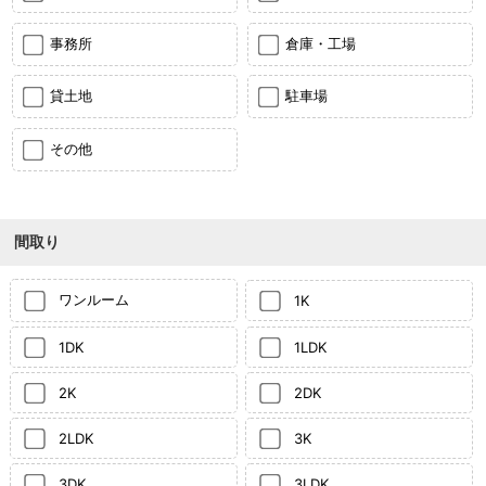
事務所
倉庫・工場
貸土地
駐車場
その他
間取り
ワンルーム
1K
1DK
1LDK
2K
2DK
2LDK
3K
3DK
3LDK