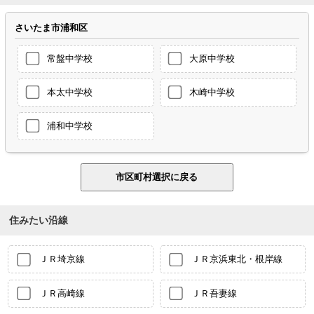
さいたま市浦和区
常盤中学校
大原中学校
本太中学校
木崎中学校
浦和中学校
住みたい沿線
ＪＲ埼京線
ＪＲ京浜東北・根岸線
ＪＲ高崎線
ＪＲ吾妻線