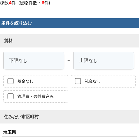
棟数
4
件 (総物件数：
6
件)
条件を絞り込む
賃料
～
敷金なし
礼金なし
管理費・共益費込み
住みたい市区町村
埼玉県