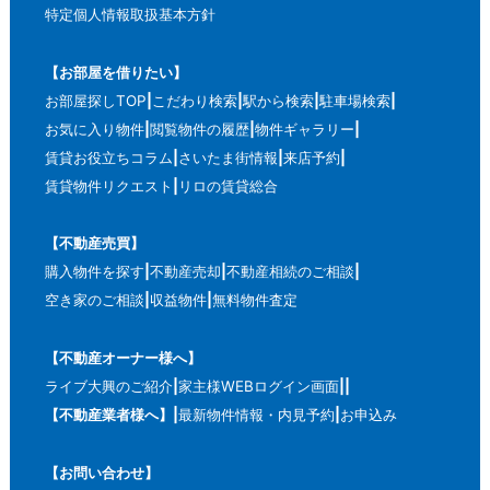
特定個人情報取扱基本方針
【お部屋を借りたい】
お部屋探しTOP
こだわり検索
駅から検索
駐車場検索
お気に入り物件
閲覧物件の履歴
物件ギャラリー
賃貸お役立ちコラム
さいたま街情報
来店予約
賃貸物件リクエスト
リロの賃貸総合
【不動産売買】
購入物件を探す
不動産売却
不動産相続のご相談
空き家のご相談
収益物件
無料物件査定
【不動産オーナー様へ】
ライブ大興のご紹介
家主様WEBログイン画面
【不動産業者様へ】
最新物件情報・内見予約
お申込み
【お問い合わせ】