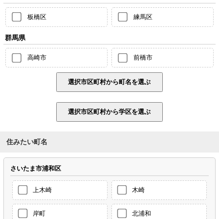
板橋区
練馬区
群馬県
高崎市
前橋市
住みたい町名
さいたま市浦和区
上木崎
木崎
岸町
北浦和