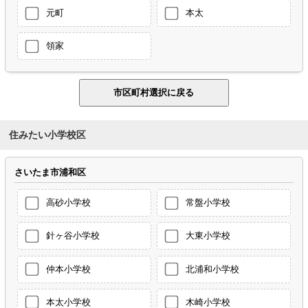
元町
本太
領家
住みたい小学校区
さいたま市浦和区
高砂小学校
常盤小学校
針ヶ谷小学校
大東小学校
仲本小学校
北浦和小学校
本太小学校
木崎小学校