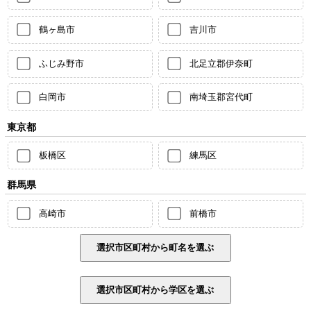
鶴ヶ島市
吉川市
ふじみ野市
北足立郡伊奈町
白岡市
南埼玉郡宮代町
東京都
板橋区
練馬区
群馬県
高崎市
前橋市