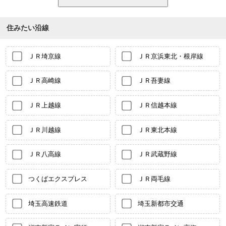
住みたい沿線
ＪＲ埼京線
ＪＲ京浜東北・根岸線
ＪＲ高崎線
ＪＲ吾妻線
ＪＲ上越線
ＪＲ信越本線
ＪＲ川越線
ＪＲ東北本線
ＪＲ八高線
ＪＲ武蔵野線
つくばエクスプレス
ＪＲ両毛線
埼玉高速鉄道
埼玉新都市交通