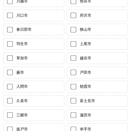
川越市
熊谷市
川口市
所沢市
春日部市
狭山市
羽生市
上尾市
草加市
越谷市
蕨市
戸田市
入間市
朝霞市
久喜市
富士見市
三郷市
蓮田市
坂戸市
幸手市