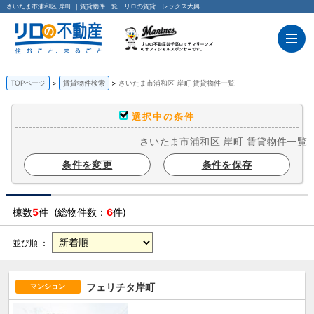
さいたま市浦和区 岸町 ｜賃貸物件一覧｜リロの賃貸 レックス大興
TOPページ
賃貸物件検索
さいたま市浦和区 岸町 賃貸物件一覧
選択中の条件
さいたま市浦和区 岸町 賃貸物件一覧
条件を変更
条件を保存
棟数
5
件 (総物件数：
6
件)
並び順 ：
フェリチタ岸町
マンション