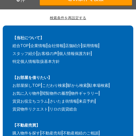
検索条件を再設定する
【当社について】
総合TOP
企業情報
会社情報
店舗紹介
採用情報
スタッフ紹介
お客様の声
個人情報保護方針
特定個人情報取扱基本方針
【お部屋を借りたい】
お部屋探しTOP
こだわり検索
駅から検索
駐車場検索
お気に入り物件
閲覧物件の履歴
物件ギャラリー
賃貸お役立ちコラム
さいたま街情報
来店予約
賃貸物件リクエスト
リロの賃貸総合
【不動産売買】
購入物件を探す
不動産売却
不動産相続のご相談