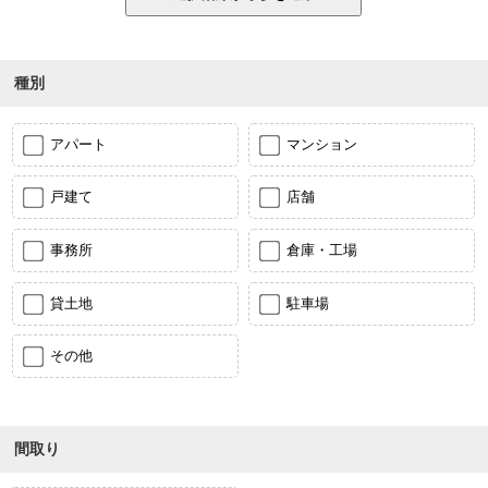
種別
アパート
マンション
戸建て
店舗
事務所
倉庫・工場
貸土地
駐車場
その他
間取り