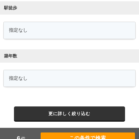
駅徒歩
築年数
更に詳しく絞り込む
6
件