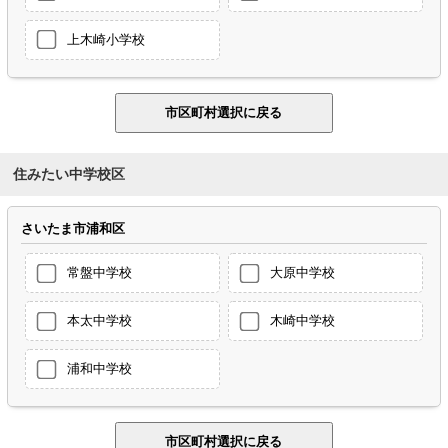
上木崎小学校
住みたい中学校区
さいたま市浦和区
常盤中学校
大原中学校
本太中学校
木崎中学校
浦和中学校