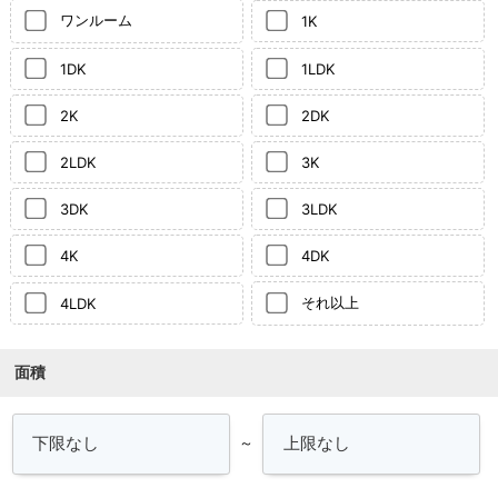
ワンルーム
1K
1DK
1LDK
2K
2DK
2LDK
3K
3DK
3LDK
4K
4DK
それ以上
4LDK
面積
～